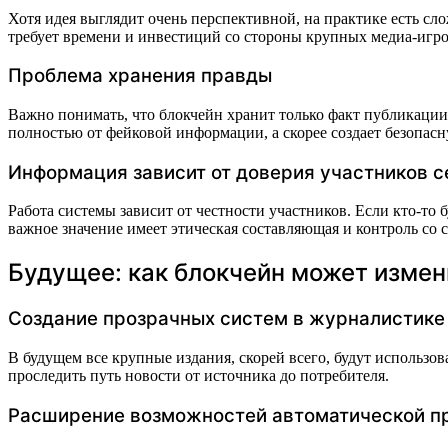
Хотя идея выглядит очень перспективной, на практике есть сл
требует времени и инвестиций со стороны крупных медиа-игро
Проблема хранения правды
Важно понимать, что блокчейн хранит только факт публикации 
полностью от фейковой информации, а скорее создает безопас
Информация зависит от доверия участников с
Работа системы зависит от честности участников. Если кто-то
важное значение имеет этическая составляющая и контроль со
Будущее: как блокчейн может изме
Создание прозрачных систем в журналистике
В будущем все крупные издания, скорей всего, будут использо
проследить путь новости от источника до потребителя.
Расширение возможностей автоматической п