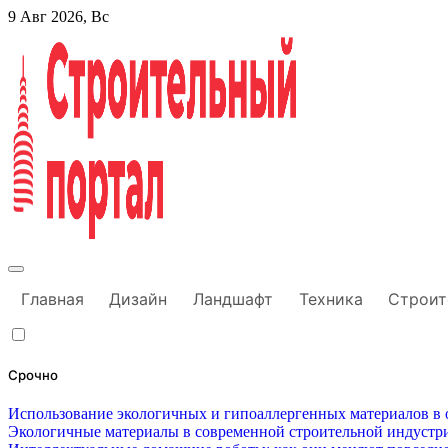
Перейти
9 Авг 2026, Вс
к
содержанию
Строительный портал
Главная
Дизайн
Ландшафт
Техника
Строит
Срочно
Использование экологичных и гипоаллергенных материалов в о
Экологичные материалы в современной строительной индустри