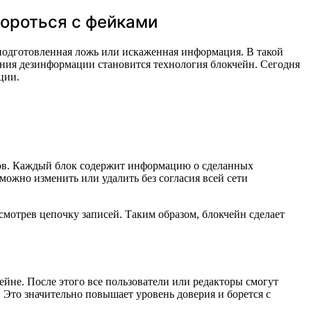
бороться с фейками
 подготовленная ложь или искаженная информация. В такой
ения дезинформации становится технология блокчейн. Сегодня
ции.
оков. Каждый блок содержит информацию о сделанных
можно изменить или удалить без согласия всей сети
мотрев цепочку записей. Таким образом, блокчейн сделает
ейне. После этого все пользователи или редакторы смогут
 Это значительно повышает уровень доверия и борется с