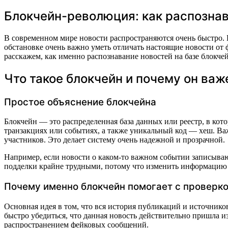
Блокчейн-революция: как распознав
В современном мире новости распространяются очень быстро. И
обстановке очень важно уметь отличать настоящие новости от
расскажем, как именно распознавание новостей на базе блокче
Что такое блокчейн и почему он важ
Простое объяснение блокчейна
Блокчейн — это распределенная база данных или реестр, в ко
транзакциях или событиях, а также уникальный код — хеш. Важ
участников. Это делает систему очень надежной и прозрачной.
Например, если новости о каком-то важном событии записываю
подделки крайне трудными, потому что изменить информацию п
Почему именно блокчейн помогает с проверко
Основная идея в том, что вся история публикаций и источников
быстро убедиться, что данная новость действительно пришла и
распространением фейковых сообщений.