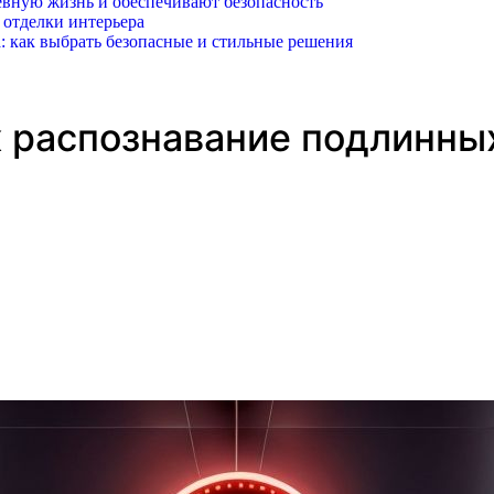
вную жизнь и обеспечивают безопасность
 отделки интерьера
: как выбрать безопасные и стильные решения
 распознавание подлинны