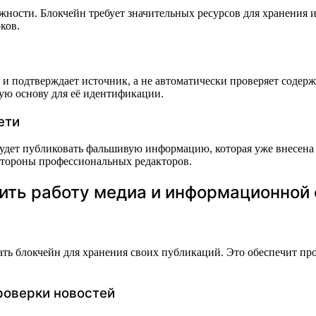
ожности. Блокчейн требует значительных ресурсов для хранения 
ков.
и подтверждает источник, а не автоматически проверяет содерж
ную основу для её идентификации.
ети
 будет публиковать фальшивую информацию, которая уже внесена 
 стороны профессиональных редакторов.
нить работу медиа и информационной
вать блокчейн для хранения своих публикаций. Это обеспечит п
роверки новостей