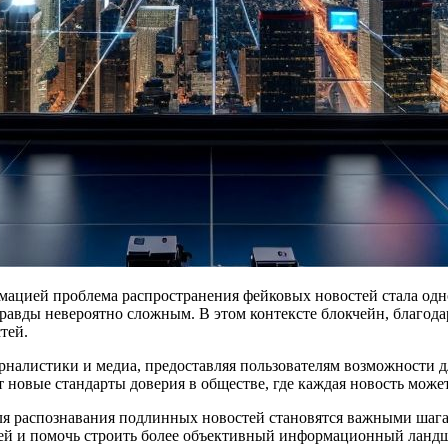
правды невероятно сложным. В этом контексте блокчейн, благода
тей.
налистики и медиа, предоставляя пользователям возможности д
 новые стандарты доверия в обществе, где каждая новость може
ля распознавания подлинных новостей становятся важными шага
ей и помочь строить более объективный информационный ландш