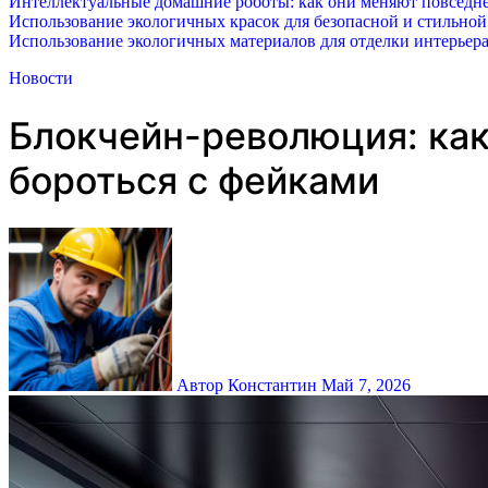
Интеллектуальные домашние роботы: как они меняют повседне
Использование экологичных красок для безопасной и стильной
Использование экологичных материалов для отделки интерьера
Новости
Блокчейн-революция: как
бороться с фейками
Автор Константин
Май 7, 2026