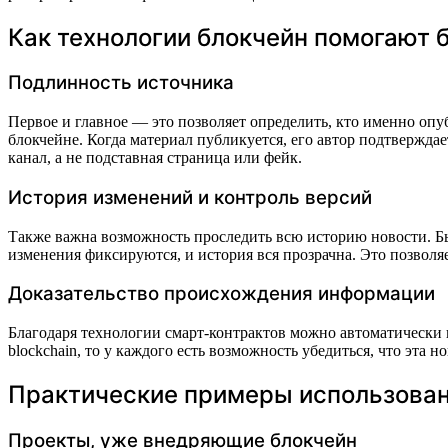
Как технологии блокчейн помогают 
Подлинность источника
Первое и главное — это позволяет определить, кто именно оп
блокчейне. Когда материал публикуется, его автор подтвержда
канал, а не подставная страница или фейк.
История изменений и контроль версий
Также важна возможность проследить всю историю новости. Быв
изменения фиксируются, и история вся прозрачна. Это позволяе
Доказательство происхождения информации
Благодаря технологии смарт-контрактов можно автоматически п
blockchain, то у каждого есть возможность убедиться, что эт
Практические примеры использован
Проекты, уже внедряющие блокчейн