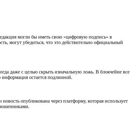
редакция могли бы иметь свою «цифровую подпись» в
ость, могут убедиться, что это действительно официальный
ногда даже с целью скрыть изначальную ложь. В блокчейне все
ко информация остается подлинной.
 новость опубликована через платформу, которая использует
и мошенниками.