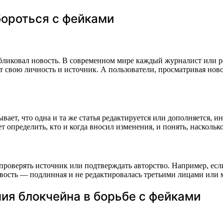
бороться с фейками
убликовал новость. В современном мире каждый журналист или 
ет свою личность и источник. А пользователи, просматривая нов
ает, что одна и та же статья редактируется или дополняется, и
т определить, кто и когда вносил изменения, и понять, насколь
роверять источник или подтверждать авторство. Например, если
а новость — подлинная и не редактировалась третьими лицами ил
ия блокчейна в борьбе с фейками