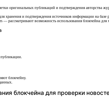
тметки оригинальных публикаций и подтверждения авторства жур
для хранения и подтверждения источников информации на базе 
— рассматривают возможность использования блокчейна для х
а
 публикации.
ряют блокчейну.
данных.
ния блокчейна для проверки новост