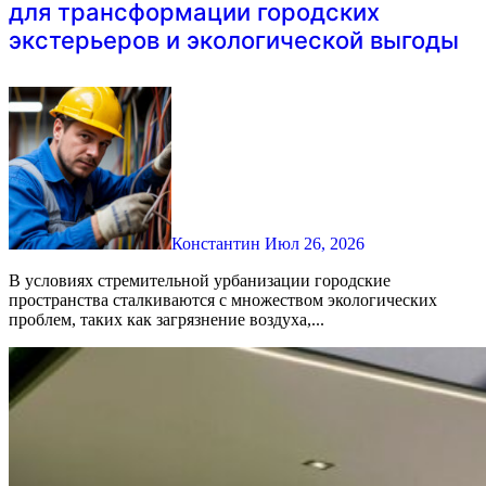
для трансформации городских
экстерьеров и экологической выгоды
Константин
Июл 26, 2026
В условиях стремительной урбанизации городские
пространства сталкиваются с множеством экологических
проблем, таких как загрязнение воздуха,...