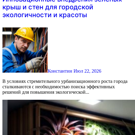
крыш и стен для городской
экологичности и красоты
Константин
Июл 22, 2026
В условиях стремительного урбанизационного роста города
сталкиваются с необходимостью поиска эффективных
решений для повышения экологической...