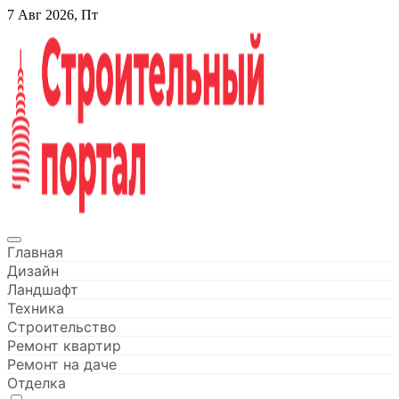
Перейти
7 Авг 2026, Пт
к
содержанию
Строительный портал
Главная
Дизайн
Ландшафт
Техника
Строительство
Ремонт квартир
Ремонт на даче
Отделка