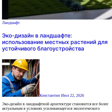
Ландшафт
Эко-дизайн в ландшафте:
использование местных растений для
устойчивого благоустройства
Константин
Июл 22, 2026
Эко-дизайн в ландшафтной архитектуре становится все более
актуальным в условиях усиливающегося экологического