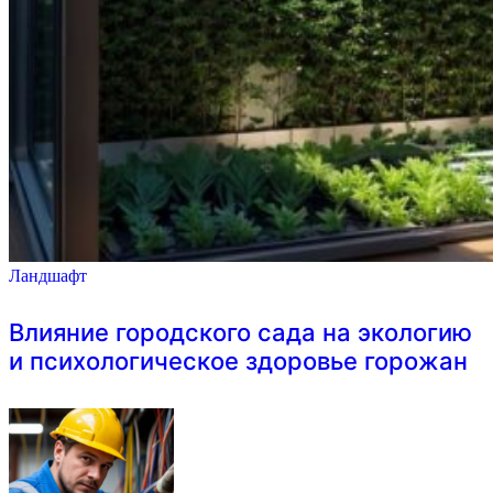
Ландшафт
Влияние городского сада на экологию
и психологическое здоровье горожан