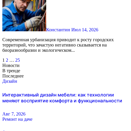
Константин
Июл 14, 2026
Современная урбанизация приводит к росту городских
территорий, что зачастую негативно сказывается на
биоразнообразии и экологическом...
Пагинация
1
2
…
25
Новости
записей
В тренде
Последнее
Дизайн
Интерактивный дизайн мебели: как технологии
меняют восприятие комфорта и функциональности
Авг 7, 2026
Ремонт на даче