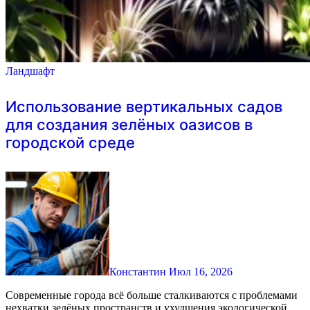
Ландшафт
Использование вертикальных садов
для создания зелёных оазисов в
городской среде
Константин
Июл 16, 2026
Современные города всё больше сталкиваются с проблемами
нехватки зелёных пространств и ухудшения экологической