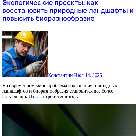
Экологические проекты: как
восстановить природные ландшафты и
повысить биоразнообразие
Константин
Июл 14, 2026
В современном мире проблема сохранения природных
ландшафтов и биоразнообразия становится все более
актуальной. Из-за антропогенного...