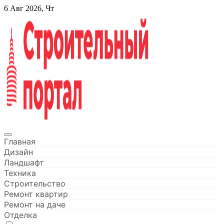
Перейти
6 Авг 2026, Чт
к
содержанию
Строительный портал
Главная
Дизайн
Ландшафт
Техника
Строительство
Ремонт квартир
Ремонт на даче
Отделка