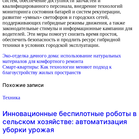
систем, обеспечение доступности запчастей и
квалифицированного персонала, внедрение технологий
мониторинга состояния батарей и систем рекуперации,
развитие «умных» светофоров и городских сетей,
поддерживающих гибридные режимы движения, а также
законодательные стимулы и информационные кампании для
водителей. Эти меры помогут снизить время простоя,
обеспечить безопасность и продлить ресурс гибридной
техники в условиях городской эксплуатации.
Навигация
Эко-отделка дачного дома: использование натуральных
материалов для комфортного ремонта
по
Смарт-квартиры: Как технологии меняют подход к
благоустройству жилых пространств
записям
Похожие записи
Техника
Инновационные беспилотные роботы в
сельском хозяйстве: автоматизация
уборки урожая