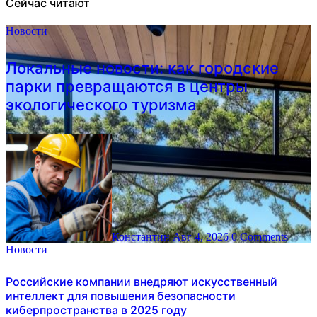
Сейчас читают
Новости
Локальные новости: как городские
парки превращаются в центры
экологического туризма
Константин
Авг 4, 2026
0 Comments
Новости
Российские компании внедряют искусственный
интеллект для повышения безопасности
киберпространства в 2025 году