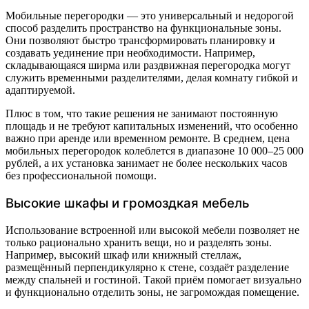
Мобильные перегородки — это универсальный и недорогой
способ разделить пространство на функциональные зоны.
Они позволяют быстро трансформировать планировку и
создавать уединение при необходимости. Например,
складывающаяся ширма или раздвижная перегородка могут
служить временными разделителями, делая комнату гибкой и
адаптируемой.
Плюс в том, что такие решения не занимают постоянную
площадь и не требуют капитальных изменений, что особенно
важно при аренде или временном ремонте. В среднем, цена
мобильных перегородок колеблется в диапазоне 10 000–25 000
рублей, а их установка занимает не более нескольких часов
без профессиональной помощи.
Высокие шкафы и громоздкая мебель
Использование встроенной или высокой мебели позволяет не
только рационально хранить вещи, но и разделять зоны.
Например, высокий шкаф или книжный стеллаж,
размещённый перпендикулярно к стене, создаёт разделение
между спальней и гостиной. Такой приём помогает визуально
и функционально отделить зоны, не загромождая помещение.