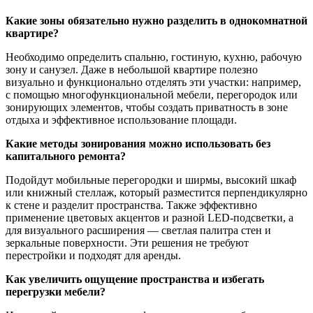
Какие зоны обязательно нужно разделить в однокомнатной
квартире?
Необходимо определить спальню, гостиную, кухню, рабочую
зону и санузел. Даже в небольшой квартире полезно
визуально и функционально отделять эти участки: например,
с помощью многофункциональной мебели, перегородок или
зонирующих элементов, чтобы создать приватность в зоне
отдыха и эффективное использование площади.
Какие методы зонирования можно использовать без
капитального ремонта?
Подойдут мобильные перегородки и ширмы, высокий шкаф
или книжный стеллаж, который разместится перпендикулярно
к стене и разделит пространства. Также эффективно
применение цветовых акцентов и разной LED-подсветки, а
для визуального расширения — светлая палитра стен и
зеркальные поверхности. Эти решения не требуют
перестройки и подходят для аренды.
Как увеличить ощущение пространства и избегать
перегрузки мебели?