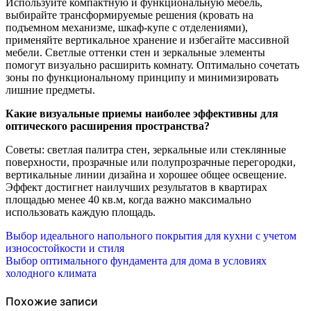
Используйте компактную и функциональную мебель,
выбирайте трансформируемые решения (кровать на
подъемном механизме, шкаф-купе с отделениями),
применяйте вертикальное хранение и избегайте массивной
мебели. Светлые оттенки стен и зеркальные элементы
помогут визуально расширить комнату. Оптимально сочетать
зоны по функциональному принципу и минимизировать
лишние предметы.
Какие визуальные приемы наиболее эффективны для
оптического расширения пространства?
Советы: светлая палитра стен, зеркальные или стеклянные
поверхности, прозрачные или полупрозрачные перегородки,
вертикальные линии дизайна и хорошее общее освещение.
Эффект достигнет наилучших результатов в квартирах
площадью менее 40 кв.м, когда важно максимально
использовать каждую площадь.
Навигация
Выбор идеального напольного покрытия для кухни с учетом
износостойкости и стиля
по
Выбор оптимального фундамента для дома в условиях
холодного климата
записям
Похожие записи