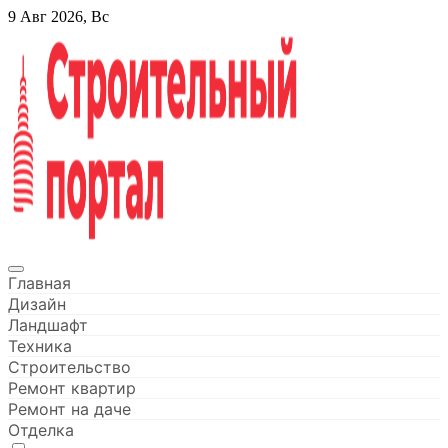
Перейти
9 Авг 2026, Вс
к
содержанию
Строительный портал
Главная
Дизайн
Ландшафт
Техника
Строительство
Ремонт квартир
Ремонт на даче
Отделка