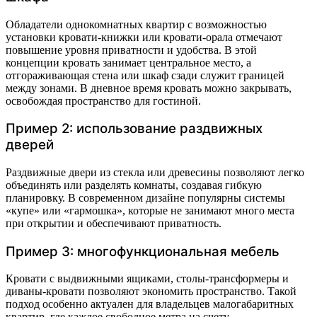
Обладатели однокомнатных квартир с возможностью
установки кровати-книжки или кровати-орала отмечают
повышение уровня приватности и удобства. В этой
концепции кровать занимает центральное место, а
отгораживающая стена или шкаф сзади служит границей
между зонами. В дневное время кровать можно закрывать,
освобождая пространство для гостиной.
Пример 2: использование раздвижных
дверей
Раздвижные двери из стекла или древесины позволяют легко
объединять или разделять комнаты, создавая гибкую
планировку. В современном дизайне популярны системы
«купе» или «гармошка», которые не занимают много места
при открытии и обеспечивают приватность.
Пример 3: многофункциональная мебель
Кровати с выдвижными ящиками, столы-трансформеры и
диваны-кровати позволяют экономить пространство. Такой
подход особенно актуален для владельцев малогабаритных
квартир, где каждое свободное метра на счету.