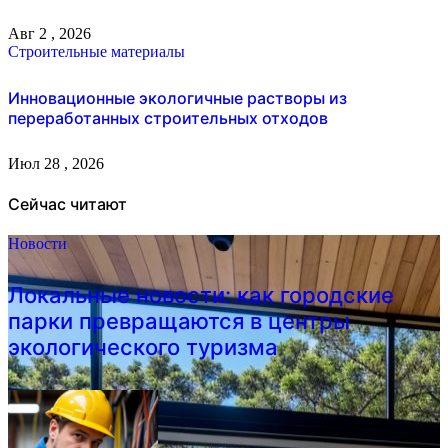
Авг 2 , 2026
Строительные материалы
Инновационные экологичные растворы из
переработанных строительных отходов
Июл 28 , 2026
Сейчас читают
Новости
Локальные новости: как городские
парки превращаются в центры
экологического туризма