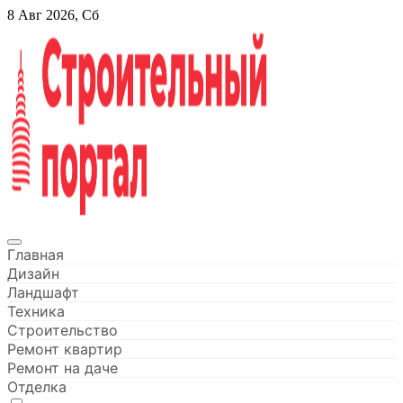
Перейти
8 Авг 2026, Сб
к
содержанию
Строительный портал
Главная
Дизайн
Ландшафт
Техника
Строительство
Ремонт квартир
Ремонт на даче
Отделка