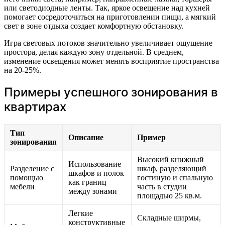
или светодиодные ленты. Так, яркое освещение над кухней
помогает сосредоточиться на приготовлении пищи, а мягкий
свет в зоне отдыха создает комфортную обстановку.
Игра световых потоков значительно увеличивает ощущение
простора, делая каждую зону отдельной. В среднем,
изменение освещения может менять восприятие пространства
на 20-25%.
Примеры успешного зонирования в
квартирах
Тип
Описание
Пример
зонирования
Высокий книжный
Использование
Разделение с
шкаф, разделяющий
шкафов и полок
помощью
гостиную и спальную
как границ
мебели
часть в студии
между зонами
площадью 25 кв.м.
Легкие
Складные ширмы,
конструктивные