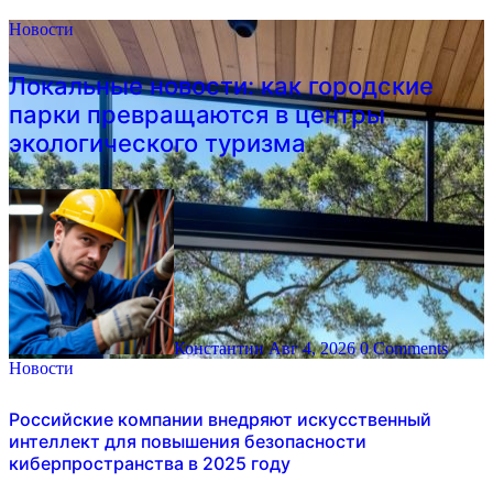
Новости
Локальные новости: как городские
парки превращаются в центры
экологического туризма
Константин
Авг 4, 2026
0 Comments
Новости
Российские компании внедряют искусственный
интеллект для повышения безопасности
киберпространства в 2025 году