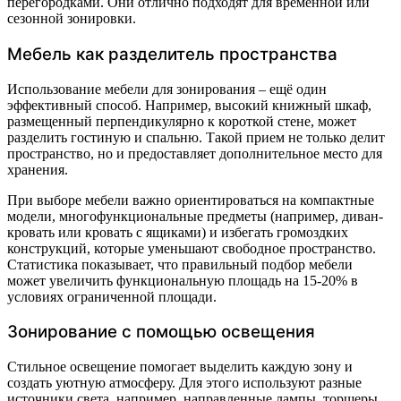
перегородками. Они отлично подходят для временной или
сезонной зонировки.
Мебель как разделитель пространства
Использование мебели для зонирования – ещё один
эффективный способ. Например, высокий книжный шкаф,
размещенный перпендикулярно к короткой стене, может
разделить гостиную и спальню. Такой прием не только делит
пространство, но и предоставляет дополнительное место для
хранения.
При выборе мебели важно ориентироваться на компактные
модели, многофункциональные предметы (например, диван-
кровать или кровать с ящиками) и избегать громоздких
конструкций, которые уменьшают свободное пространство.
Статистика показывает, что правильный подбор мебели
может увеличить функциональную площадь на 15-20% в
условиях ограниченной площади.
Зонирование с помощью освещения
Стильное освещение помогает выделить каждую зону и
создать уютную атмосферу. Для этого используют разные
источники света, например, направленные лампы, торшеры