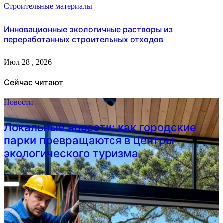
Строительные материалы
Инновационные экологичные растворы из
переработанных строительных отходов
Июл 28 , 2026
Сейчас читают
Новости
Локальные новости: как городские
парки превращаются в центры
экологического туризма