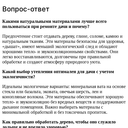
Вопрос-ответ
Какими натуральными материалами лучше всего
пользоваться при ремонте дачи и почему?
Предпочтение стоит отдавать дереву, глине, соломе, камню и
натуральным тканям. Эти материалы безопасны для здоровья,
«дышат», имеют меньший экологический след и обладают
хорошими тепло- и звукоизоляционными свойствами. Они
легко восстанавливаются, долговечны при правильной
обработке и создают атмосферу природного уюта.
Какой выбор утепления оптимален для дачи с учетом
экологичности?
Идеальны экологичные варианты: минеральная вата на основе
стекла или базальта, эковата, овечьая шерсть, лен и
конопляные волокна. Эти материалы обеспечивают хорошую
тепло- и звукоизоляцию без вредных веществ и поддерживают
дыхание помещения. Важно выбирать материалы с
минимальной обработкой и без токсичных пропиток.
Как правильно обработать дерево, чтобы оно служило
дольше и не вредило здоровью?