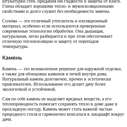
штукатурки стен, придания им гладкости и защиты от влаги.
Глина обладает хорошими тепло- и звукоизоляционными
свойствами и долго служит без необходимости замены.
Солома — это отличный утеплитель и изоляционный
материал, особенно если используются проверенные
современные технологии обработки. Она дышащая,
натуральная, легко разбирается и при этом обеспечивает
отличную теплоизоляцию и защиту от перепадов
температуры.
Камень
Камень — это великолепное решение для наружной отделки,
а также для облицовки каминов и печей внутри дома.
Натуральный камень долговечен, прочен и эстетически
привлекателен. Использование его делает дачу более
экологичной и устойчивой.
Сам по себе камень не выделяет вредных веществ, а его
теплопроводность помогает сохранять тепло в доме даже в
прохладную погоду. Камень может стать важной частью
природного стиля и гармонично вписаться в ландшафт вокруг
дачи.