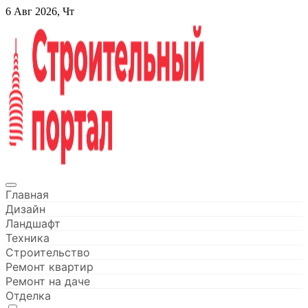
Перейти
6 Авг 2026, Чт
к
содержанию
Строительный портал
Главная
Дизайн
Ландшафт
Техника
Строительство
Ремонт квартир
Ремонт на даче
Отделка