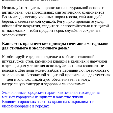
Используйте защитные пропитки на натуральной основе и
антипирены, без агрессивных синтетических компонентов.
Возьмите древесину хвойных пород (сосна, ель) или дуб/
береза, с качественной сушкой. Регулярно проводите уход:
обновляйте покрытия, следите за влагостойкостью и защитой
от насекомых, чтобы продлить срок службы и сохранить
экологичность.
Какие есть практические примеры сочетания материалов
для стильного и экологичного дома?
Комбинируйте дерево в отделке и мебели с глиняной
штукатуркой стен, каменной кладкой в каминах и наружной
отделке, а для утепления используйте лен или конопляные
волокна. Для пола можно выбрать деревянную поверхность с
экологически безопасной защитной пропиткой, а для текстиля
— лен и хлопок. Такой дуэт обеспечивает теплоту,
натуральную фактуру и здоровый микроклимат.
Навигация
Экологичные городские парки: как зеленые насаждения
меняют городской ландшафт и качество жизни
по
Влияние городских зеленых крыш на микроклимат и
биоразнообразие в городах
записям