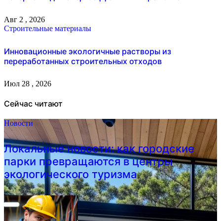
Авг 2 , 2026
Строительные материалы
Инновационные экологичные растворы из
переработанных строительных отходов
Июл 28 , 2026
Сейчас читают
Новости
Локальные новости: как городские
парки превращаются в центры
экологического туризма