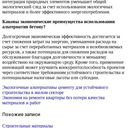
интеграция природных элементов уменьшает общий
экологический след за счет использования экологичных
материалов и более эффективного энергопотребления.
Каковы экономические преимущества использования
альтернатив бетону?
Долгосрочная экономическая эффективность достигается за
счет снижения затрат на энергию, уменьшения расхода на
сырье за счет переработанных материалов и возобновляемых
ресурсов, а также потенциала для снижения расходов на
обслуживание благодаря долговечности и меньшему
воздействию на окружающую среду. Кроме того, применение
инноваций может улучшить конкурентоспособность проектов
через соответствие требованиям устойчивого строительства и
потенциальные налоговые льготы или субсидии.
Навигация
Экологичные альтернативы цементу для устойчивого
строительства в жилом секторе
по
Экономия на ремонте квартиры без потери качества
материалов и работ
записям
Похожие записи
Строительные материалы