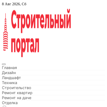
Перейти
8 Авг 2026, Сб
к
содержанию
Строительный портал
Главная
Дизайн
Ландшафт
Техника
Строительство
Ремонт квартир
Ремонт на даче
Отделка