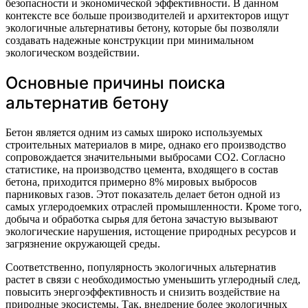
безопасности и экономической эффективности. В данном
контексте все больше производителей и архитекторов ищут
экологичные альтернативы бетону, которые бы позволяли
создавать надежные конструкции при минимальном
экологическом воздействии.
Основные причины поиска
альтернатив бетону
Бетон является одним из самых широко используемых
строительных материалов в мире, однако его производство
сопровождается значительными выбросами CO2. Согласно
статистике, на производство цемента, входящего в состав
бетона, приходится примерно 8% мировых выбросов
парниковых газов. Этот показатель делает бетон одной из
самых углеродоемких отраслей промышленности. Кроме того,
добыча и обработка сырья для бетона зачастую вызывают
экологические нарушения, истощение природных ресурсов и
загрязнение окружающей среды.
Соответственно, популярность экологичных альтернатив
растет в связи с необходимостью уменьшить углеродный след,
повысить энергоэффективность и снизить воздействие на
природные экосистемы. Так, внедрение более экологичных