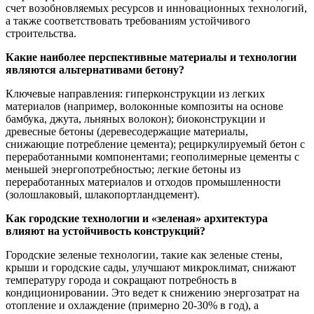
счет возобновляемых ресурсов и инновационных технологий,
а также соответствовать требованиям устойчивого
строительства.
Какие наиболее перспективные материалы и технологии
являются альтернативами бетону?
Ключевые направления: гиперконструкции из легких
материалов (например, волоконные композиты на основе
бамбука, джута, льняных волокон); биоконструкции и
древесные бетоны (деревесодержащие материалы,
снижающие потребление цемента); рециркулируемый бетон с
переработанными компонентами; геополимерные цементы с
меньшей энергопотребностью; легкие бетоны из
переработанных материалов и отходов промышленности
(золошлаковый, шлакопортландцемент).
Как городские технологии и «зеленая» архитектура
влияют на устойчивость конструкций?
Городские зеленые технологии, такие как зеленые стены,
крыши и городские сады, улучшают микроклимат, снижают
температуру города и сокращают потребность в
кондиционировании. Это ведет к снижению энергозатрат на
отопление и охлаждение (примерно 20-30% в год), а