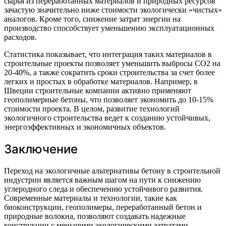
сырья из переработанных материалов и природных ресурсов
зачастую значительно ниже стоимости экологически «чистых»
аналогов. Кроме того, снижение затрат энергии на
производство способствует уменьшению эксплуатационных
расходов.
Статистика показывает, что интеграция таких материалов в
строительные проекты позволяет уменьшить выбросы CO2 на
20-40%, а также сократить сроки строительства за счет более
легких и простых в обработке материалов. Например, в
Швеции строительные компании активно применяют
геополимерные бетоны, что позволяет экономить до 10-15%
стоимости проекта. В целом, развитие технологий
экологичного строительства ведет к созданию устойчивых,
энергоэффективных и экономичных объектов.
Заключение
Переход на экологичные альтернативы бетону в строительной
индустрии является важным шагом на пути к снижению
углеродного следа и обеспечению устойчивого развития.
Современные материалы и технологии, такие как
биоконструкции, геополимеры, переработанный бетон и
природные волокна, позволяют создавать надежные
конструкции с меньшими экологическими затратами.