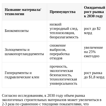
Ожидаемый
Название материала/
Преимущества
рост рынка
технологии
к 2030 году
низкий
углеродный след,
рост до $2
Биокомпозиты
теплоизоляция,
млрд
биоразлагаемость
снижение
увеличение
Золоцементы и
выбросов,
на 25%
шлакопортландцементы
переработка
ежегодно
отходов
прочность,
экологическая
Гиперцементы и
рост рынка
безопасность,
гидравлические клеи
до $1,8 млрд
технологическая
универсальность
Согласно исследованиям, к 2030 году объем рынка
экологичных строительных материалов может увеличиться в
2-3 раза по сравнению с текущими показателями, что