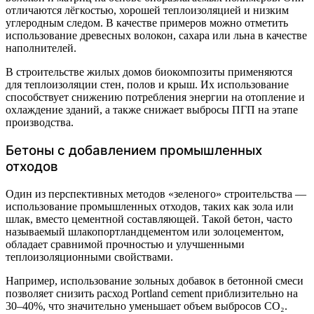
отличаются лёгкостью, хорошей теплоизоляцией и низким
углеродным следом. В качестве примеров можно отметить
использование древесных волокон, сахара или льна в качестве
наполнителей.
В строительстве жилых домов биокомпозиты применяются
для теплоизоляции стен, полов и крыш. Их использование
способствует снижению потребления энергии на отопление и
охлаждение зданий, а также снижает выбросы ПГП на этапе
производства.
Бетоны с добавлением промышленных
отходов
Один из перспективных методов «зеленого» строительства —
использование промышленных отходов, таких как зола или
шлак, вместо цементной составляющей. Такой бетон, часто
называемый шлакопортландцементом или золоцементом,
обладает сравнимой прочностью и улучшенными
теплоизоляционными свойствами.
Например, использование зольных добавок в бетонной смеси
позволяет снизить расход Portland cement приблизительно на
30–40%, что значительно уменьшает объем выбросов CO₂.