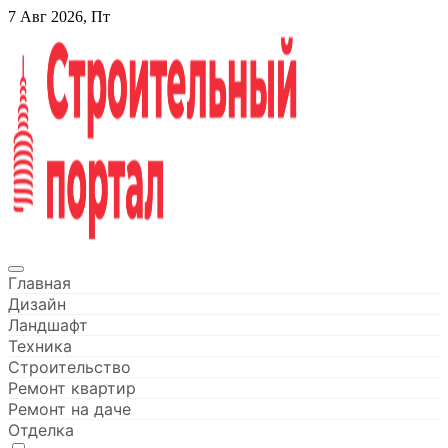
Перейти
7 Авг 2026, Пт
к
содержанию
Строительный портал
Главная
Дизайн
Ландшафт
Техника
Строительство
Ремонт квартир
Ремонт на даче
Отделка