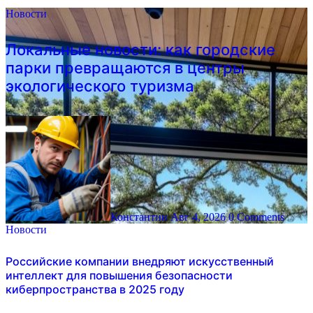
Новости
Локальные новости: как городские
парки превращаются в центры
экологического туризма
Константин
Авг 4, 2026
0 Comments
Новости
Российские компании внедряют искусственный
интеллект для повышения безопасности
киберпространства в 2025 году