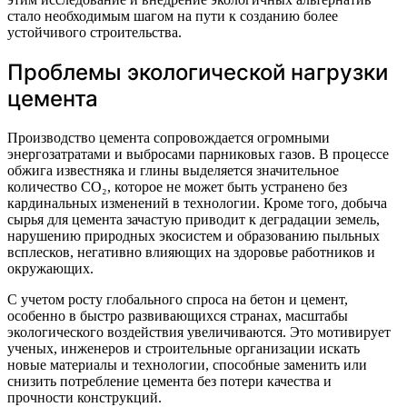
стало необходимым шагом на пути к созданию более
устойчивого строительства.
Проблемы экологической нагрузки
цемента
Производство цемента сопровождается огромными
энергозатратами и выбросами парниковых газов. В процессе
обжига известняка и глины выделяется значительное
количество CO₂, которое не может быть устранено без
кардинальных изменений в технологии. Кроме того, добыча
сырья для цемента зачастую приводит к деградации земель,
нарушению природных экосистем и образованию пыльных
всплесков, негативно влияющих на здоровье работников и
окружающих.
С учетом росту глобального спроса на бетон и цемент,
особенно в быстро развивающихся странах, масштабы
экологического воздействия увеличиваются. Это мотивирует
ученых, инженеров и строительные организации искать
новые материалы и технологии, способные заменить или
снизить потребление цемента без потери качества и
прочности конструкций.