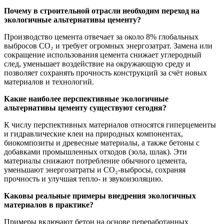
Почему в строительной отрасли необходим переход на
экологичные альтернативы цементу?
Производство цемента отвечает за около 8% глобальных
выбросов CO₂ и требует огромных энергозатрат. Замена или
сокращение использования цемента снижает углеродный
след, уменьшает воздействие на окружающую среду и
позволяет сохранять прочность конструкций за счёт новых
материалов и технологий.
Какие наиболее перспективные экологичные
альтернативы цементу существуют сегодня?
К числу перспективных материалов относятся гиперцементы
и гидравлические клеи на природных компонентах,
биокомпозиты и древесные материалы, а также бетоны с
добавками промышленных отходов (зола, шлак). Эти
материалы снижают потребление обычного цемента,
уменьшают энергозатраты и CO₂-выбросы, сохраняя
прочность и улучшая тепло- и звукоизоляцию.
Каковы реальные примеры внедрения экологичных
материалов в практике?
Примеры включают бетон на основе переработанных