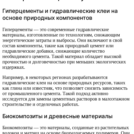
Гиперцементы и гидравлические клеи на
основе природных компонентов
Гиперцементы — это современные гидравлические
материалы, изготовленные по технологиям, снижающим
энергетические затраты и выбросы. Они включают в свой
состав компоненты, такие как природный цемент или
гидравлические добавки, снижающие количество
необходимого цемента. Такой материал обладает высокой
прочностью и долговечностью при меньших экологических
издержках.
Например, в некоторых регионах разрабатываются
гидравлические клеи на основе природных ресурсов, таких
как глина или известняк, что позволяет снизить зависимость
от промышленного цемента. Такой подход активно
исследуется для замены цементных растворов в малоэтажном
строительстве и отделочных работах.
Биокомпозиты и древесные материалы
Биокомпозиты — это материалы, созданные из растительных
волокон и матриц на основе биоразлагаемых полимеров. Они