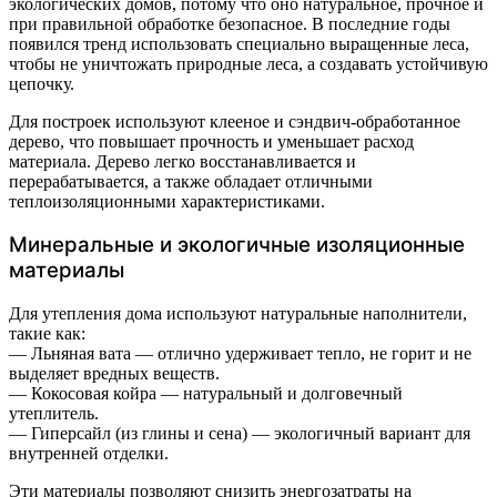
экологических домов, потому что оно натуральное, прочное и
при правильной обработке безопасное. В последние годы
появился тренд использовать специально выращенные леса,
чтобы не уничтожать природные леса, а создавать устойчивую
цепочку.
Для построек используют клееное и сэндвич-обработанное
дерево, что повышает прочность и уменьшает расход
материала. Дерево легко восстанавливается и
перерабатывается, а также обладает отличными
теплоизоляционными характеристиками.
Минеральные и экологичные изоляционные
материалы
Для утепления дома используют натуральные наполнители,
такие как:
— Льняная вата — отлично удерживает тепло, не горит и не
выделяет вредных веществ.
— Кокосовая койра — натуральный и долговечный
утеплитель.
— Гиперсайл (из глины и сена) — экологичный вариант для
внутренней отделки.
Эти материалы позволяют снизить энергозатраты на