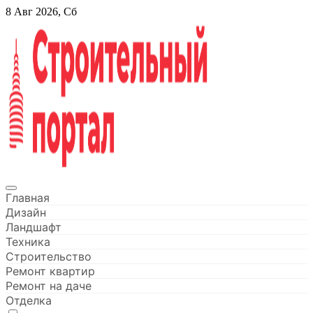
Перейти
8 Авг 2026, Сб
к
содержанию
Строительный портал
Главная
Дизайн
Ландшафт
Техника
Строительство
Ремонт квартир
Ремонт на даче
Отделка