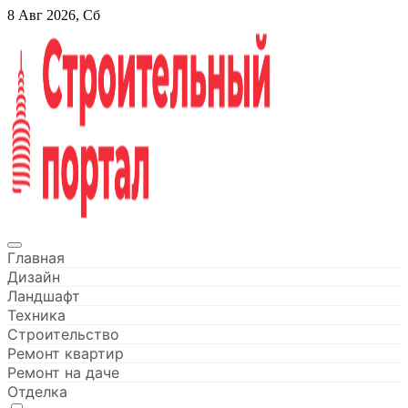
Перейти
8 Авг 2026, Сб
к
содержанию
Строительный портал
Главная
Дизайн
Ландшафт
Техника
Строительство
Ремонт квартир
Ремонт на даче
Отделка