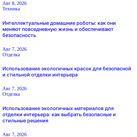
Авг 8, 2026
Техника
Интеллектуальные домашние роботы: как они
меняют повседневную жизнь и обеспечивают
безопасность
Авг 7, 2026
Отделка
Использование экологичных красок для безопасной
и стильной отделки интерьера
Авг 7, 2026
Отделка
Использование экологичных материалов для
отделки интерьера: как выбрать безопасные и
стильные решения
Авг 7, 2026