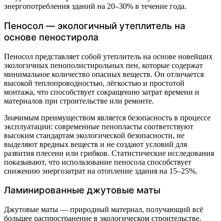
энергопотребления зданий на 20–30% в течение года.
Пеносол — экологичный утеплитель на
основе пеностирола
Пеносол представляет собой утеплитель на основе новейших
экологичных пенополистирольных пен, которые содержат
минимальное количество опасных веществ. Он отличается
высокой теплопроводностью, лёгкостью и простотой
монтажа, что способствует сокращению затрат времени и
материалов при строительстве или ремонте.
Значимым преимуществом является безопасность в процессе
эксплуатации: современные пенопласты соответствуют
высоким стандартам экологической безопасности, не
выделяют вредных веществ и не создают условий для
развития плесени или грибков. Статистические исследования
показывают, что использование пеносола способствует
снижению энергозатрат на отопление здания на 15–25%.
Ламинированные джутовые маты
Джутовые маты — природный материал, получающий всё
большее распространение в экологическом строительстве.