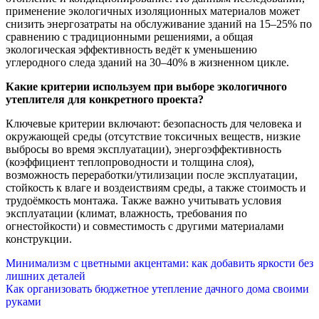
применение экологичных изоляционных материалов может
снизить энергозатраты на обслуживание зданий на 15–25% по
сравнению с традиционными решениями, а общая
экологическая эффективность ведёт к уменьшению
углеродного следа зданий на 30–40% в жизненном цикле.
Какие критерии используем при выборе экологичного
утеплителя для конкретного проекта?
Ключевые критерии включают: безопасность для человека и
окружающей среды (отсутствие токсичных веществ, низкие
выбросы во время эксплуатации), энергоэффективность
(коэффициент теплопроводности и толщина слоя),
возможность переработки/утилизации после эксплуатации,
стойкость к влаге и воздеиствиям среды, а также стоимость и
трудоёмкость монтажа. Также важно учитывать условия
эксплуатации (климат, влажность, требования по
огнестойкости) и совместимость с другими материалами
конструкции.
Навигация
Минимализм с цветными акцентами: как добавить яркости без
лишних деталей
по
Как организовать бюджетное утепление дачного дома своими
руками
записям