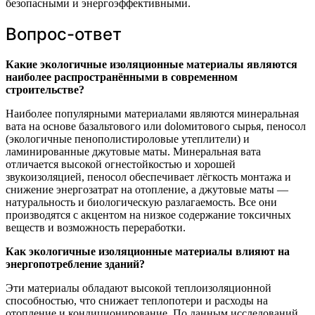
безопасными и энергоэффективными.
Вопрос-ответ
Какие экологичные изоляционные материалы являются
наиболее распространёнными в современном
строительстве?
Наиболее популярными материалами являются минеральная
вата на основе базальтового или dolомитового сырья, пеносол
(экологичные пенополистироловые утеплители) и
ламинированные джутовые маты. Минеральная вата
отличается высокой огнестойкостью и хорошей
звукоизоляцией, пеносол обеспечивает лёгкость монтажа и
снижение энергозатрат на отопление, а джутовые маты —
натуральность и биологическую разлагаемость. Все они
производятся с акцентом на низкое содержание токсичных
веществ и возможность переработки.
Как экологичные изоляционные материалы влияют на
энергопотребление зданий?
Эти материалы обладают высокой теплоизоляционной
способностью, что снижает теплопотери и расходы на
отопление и кондиционирование. По данным исследований,