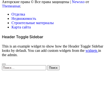
Авторские права © Все права защищены
|
Newsxo
от
Themeansar
.
Отделка
Недвижимость
Строительные материалы
Карта сайта
Header Toggle Sidebar
This is an example widget to show how the Header Toggle Sidebar
looks by default. You can add custom widgets from the
widgets
in
the admin.
Найти: