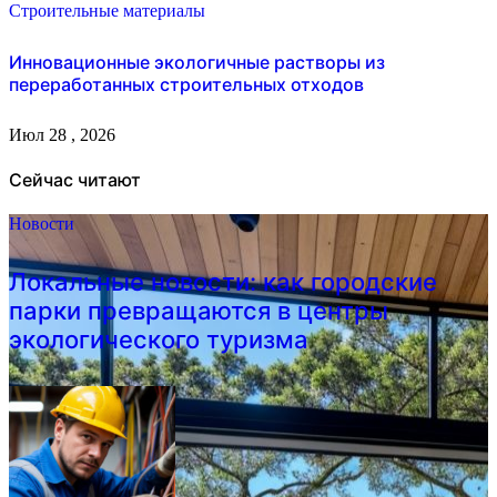
Строительные материалы
Инновационные экологичные растворы из
переработанных строительных отходов
Июл 28 , 2026
Сейчас читают
Новости
Локальные новости: как городские
парки превращаются в центры
экологического туризма