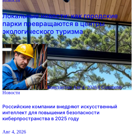
Новости
Локальные новости: как городские
парки превращаются в центры
экологического туризма
Константин
Авг 4, 2026
0 Comments
Новости
Российские компании внедряют искусственный
интеллект для повышения безопасности
киберпространства в 2025 году
Авг 4, 2026