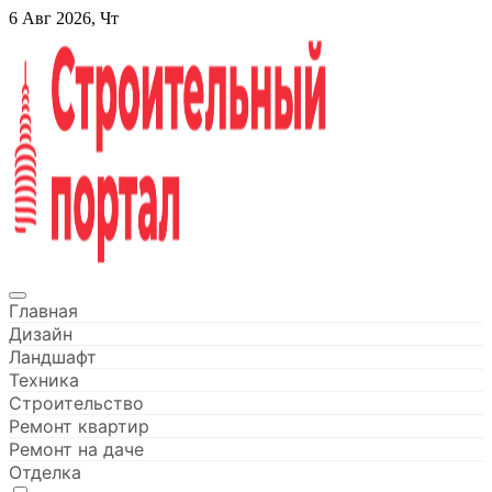
Перейти
6 Авг 2026, Чт
к
содержанию
Строительный портал
Главная
Дизайн
Ландшафт
Техника
Строительство
Ремонт квартир
Ремонт на даче
Отделка