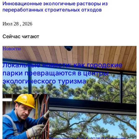
Инновационные экологичные растворы из
переработанных строительных отходов
Июл 28 , 2026
Сейчас читают
Новости
Локальные новости: как городские
парки превращаются в центры
экологического туризма
Константин
Авг 4, 2026
0 Comments