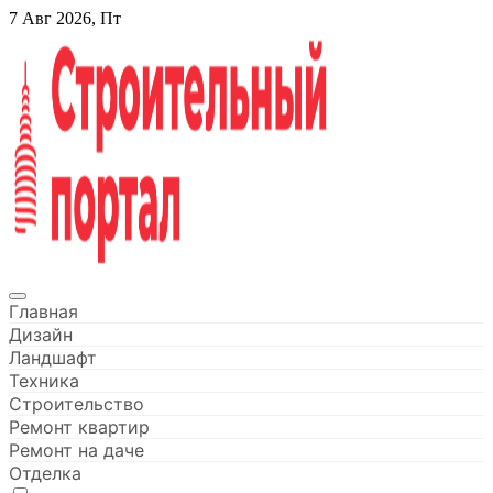
Перейти
7 Авг 2026, Пт
к
содержанию
Строительный портал
Главная
Дизайн
Ландшафт
Техника
Строительство
Ремонт квартир
Ремонт на даче
Отделка