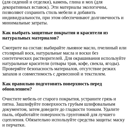
(для сидений и отделки), камень, глина и мох (для
декоративных вставок). Эти материалы экологичны,
позволяют сохранить стиль мебели и добавить
индивидуальности, при этом обеспечивают долговечность и
минимальные затраты.
Как выбрать защитные покрытия и красители из
натуральных материалов?
Смотрите на состав: выбирайте льняное масло, пчелиный или
столярный воск, натуральные масла и воски без
синтетических растворителей. Для окрашивания используйте
натуральные красители (отвары трав, кофе, свекла, ягоды).
Проверяйте безопасность материалов, отсутствие резких
запахов и совместимость с древесиной и текстилем.
Как правильно подготовить поверхность перед
обновлением?
Очистите мебель от старого покрытия, устраните грязь и
пятна. Зашлифуйте поверхность грубым шлифовальным
документом, затем доведите до гладкости тонким. Удалите
пыль, обработайте поверхность грунтовкой для лучшего
сцепления. Обязательно используйте средства защиты: маску
и перчатки.