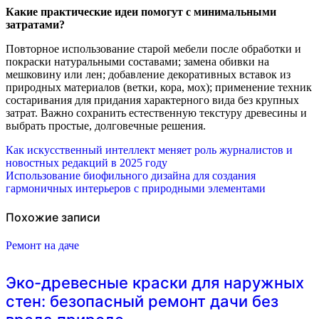
Какие практические идеи помогут с минимальными
затратами?
Повторное использование старой мебели после обработки и
покраски натуральными составами; замена обивки на
мешковину или лен; добавление декоративных вставок из
природных материалов (ветки, кора, мох); применение техник
состаривания для придания характерного вида без крупных
затрат. Важно сохранить естественную текстуру древесины и
выбрать простые, долговечные решения.
Навигация
Как искусственный интеллект меняет роль журналистов и
новостных редакций в 2025 году
по
Использование биофильного дизайна для создания
гармоничных интерьеров с природными элементами
записям
Похожие записи
Ремонт на даче
Эко-древесные краски для наружных
стен: безопасный ремонт дачи без