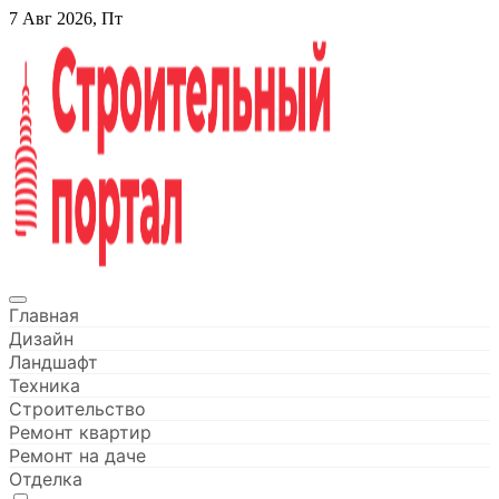
Перейти
7 Авг 2026, Пт
к
содержанию
Строительный портал
Главная
Дизайн
Ландшафт
Техника
Строительство
Ремонт квартир
Ремонт на даче
Отделка