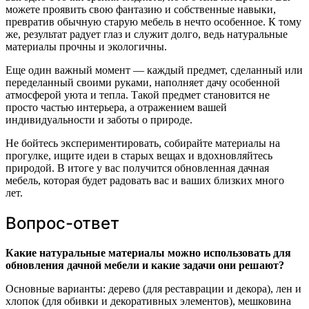
можете проявить свою фантазию и собственные навыки,
превратив обычную старую мебель в нечто особенное. К тому
же, результат радует глаз и служит долго, ведь натуральные
материалы прочны и экологичны.
Еще один важный момент — каждый предмет, сделанный или
переделанный своими руками, наполняет дачу особенной
атмосферой уюта и тепла. Такой предмет становится не
просто частью интерьера, а отражением вашей
индивидуальности и заботы о природе.
Не бойтесь экспериментировать, собирайте материалы на
прогулке, ищите идеи в старых вещах и вдохновляйтесь
природой. В итоге у вас получится обновленная дачная
мебель, которая будет радовать вас и ваших близких много
лет.
Вопрос-ответ
Какие натуральные материалы можно использовать для
обновления дачной мебели и какие задачи они решают?
Основные варианты: дерево (для реставрации и декора), лен и
хлопок (для обивки и декоративных элементов), мешковина