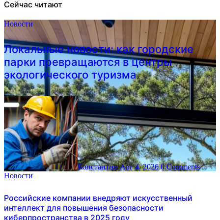
Сейчас читают
Новости
Локальные новости: как городские
парки превращаются в центры
экологического туризма
Константин
Авг 4, 2026
0 Comments
Новости
Российские компании внедряют искусственный
интеллект для повышения безопасности
киберпространства в 2025 году