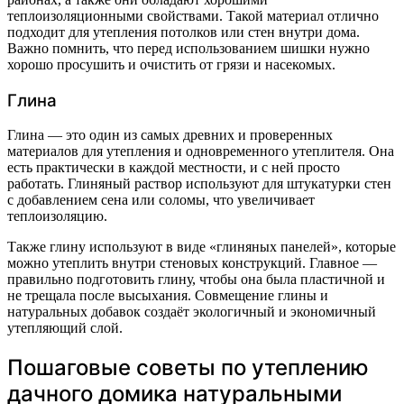
теплоизоляционными свойствами. Такой материал отлично
подходит для утепления потолков или стен внутри дома.
Важно помнить, что перед использованием шишки нужно
хорошо просушить и очистить от грязи и насекомых.
Глина
Глина — это один из самых древних и проверенных
материалов для утепления и одновременного утеплителя. Она
есть практически в каждой местности, и с ней просто
работать. Глиняный раствор используют для штукатурки стен
с добавлением сена или соломы, что увеличивает
теплоизоляцию.
Также глину используют в виде «глиняных панелей», которые
можно утеплить внутри стеновых конструкций. Главное —
правильно подготовить глину, чтобы она была пластичной и
не трещала после высыхания. Совмещение глины и
натуральных добавок создаёт экологичный и экономичный
утепляющий слой.
Пошаговые советы по утеплению
дачного домика натуральными