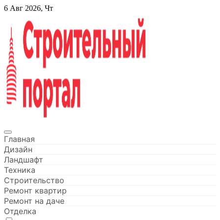
Перейти
6 Авг 2026, Чт
к
содержанию
Строительный портал
Главная
Дизайн
Ландшафт
Техника
Строительство
Ремонт квартир
Ремонт на даче
Отделка