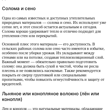
Солома и сено
Одна из самых известных и доступных утеплительных
природных материалов — солома и сено. Их используют уже
сотни лет, и этот способ остается актуальным и сегодня.
Солома хорошо удерживает тепло и отлично подходит для
утепления стен или перекрытий.
Основной плюс этого материала — его доступность. В
сельских районах солома или сено часто имеются в избытке,
особенно после уборки урожая. Их укладывают между
стенами или на потолке, создавая теплоизоляционный слой.
Важный момент — обязательно правильно подготовить
солому: она должна быть сухой и чистой, чтобы не росла
плесень и не появлялись насекомые. Также рекомендуется
покрыть ее сверху грунтовкой или специальными
пропитками, чтобы повысить огнеустойчивость и защиту от
вредителей.
Льняное или конопляное волокно (лён или
конопля)
Лен и конопля — это натуральные материалы, обладающие