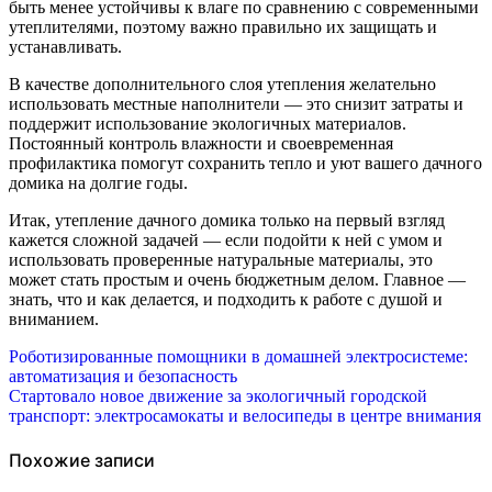
быть менее устойчивы к влаге по сравнению с современными
утеплителями, поэтому важно правильно их защищать и
устанавливать.
В качестве дополнительного слоя утепления желательно
использовать местные наполнители — это снизит затраты и
поддержит использование экологичных материалов.
Постоянный контроль влажности и своевременная
профилактика помогут сохранить тепло и уют вашего дачного
домика на долгие годы.
Итак, утепление дачного домика только на первый взгляд
кажется сложной задачей — если подойти к ней с умом и
использовать проверенные натуральные материалы, это
может стать простым и очень бюджетным делом. Главное —
знать, что и как делается, и подходить к работе с душой и
вниманием.
Навигация
Роботизированные помощники в домашней электросистеме:
автоматизация и безопасность
по
Стартовало новое движение за экологичный городской
транспорт: электросамокаты и велосипеды в центре внимания
записям
Похожие записи