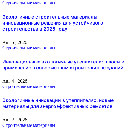
Строительные материалы
Экологичные строительные материалы:
инновационные решения для устойчивого
строительства в 2025 году
Авг 5 , 2026
Строительные материалы
Инновационные экологичные утеплители: плюсы и
применение в современном строительстве зданий
Авг 4 , 2026
Строительные материалы
Экологичные инновации в утеплителях: новые
материалы для энергоэффективных ремонтов
Авг 2 , 2026
Строительные материалы