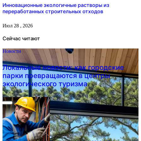
Инновационные экологичные растворы из
переработанных строительных отходов
Июл 28 , 2026
Сейчас читают
Новости
Локальные новости: как городские
парки превращаются в центры
экологического туризма