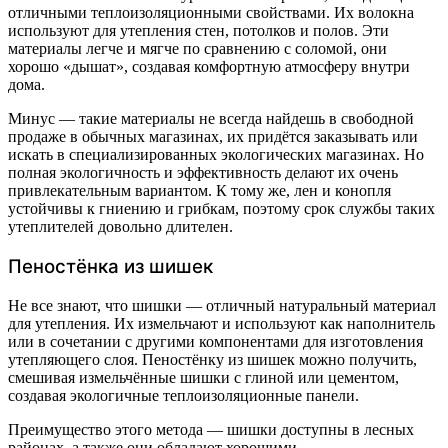
отличными теплоизоляционными свойствами. Их волокна
используют для утепления стен, потолков и полов. Эти
материалы легче и мягче по сравнению с соломой, они
хорошо «дышат», создавая комфортную атмосферу внутри
дома.
Минус — такие материалы не всегда найдешь в свободной
продаже в обычных магазинах, их придётся заказывать или
искать в специализированных экологических магазинах. Но
полная экологичность и эффективность делают их очень
привлекательным вариантом. К тому же, лен и конопля
устойчивы к гниению и грибкам, поэтому срок службы таких
утеплителей довольно длителен.
Пеностёнка из шишек
Не все знают, что шишки — отличный натуральный материал
для утепления. Их измельчают и используют как наполнитель
или в сочетании с другими компонентами для изготовления
утепляющего слоя. Пеностёнку из шишек можно получить,
смешивая измельчённые шишки с глиной или цементом,
создавая экологичные теплоизоляционные панели.
Преимущество этого метода — шишки доступны в лесных
районах, а также они обладают хорошими