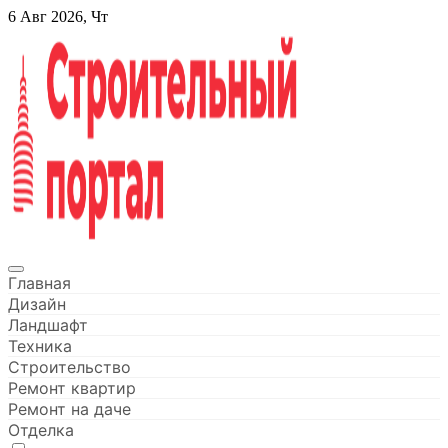
Перейти
6 Авг 2026, Чт
к
содержанию
Строительный портал
Главная
Дизайн
Ландшафт
Техника
Строительство
Ремонт квартир
Ремонт на даче
Отделка