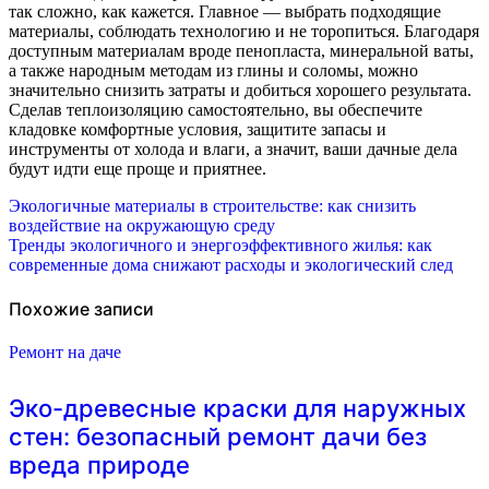
так сложно, как кажется. Главное — выбрать подходящие
материалы, соблюдать технологию и не торопиться. Благодаря
доступным материалам вроде пенопласта, минеральной ваты,
а также народным методам из глины и соломы, можно
значительно снизить затраты и добиться хорошего результата.
Сделав теплоизоляцию самостоятельно, вы обеспечите
кладовке комфортные условия, защитите запасы и
инструменты от холода и влаги, а значит, ваши дачные дела
будут идти еще проще и приятнее.
Навигация
Экологичные материалы в строительстве: как снизить
воздействие на окружающую среду
по
Тренды экологичного и энергоэффективного жилья: как
современные дома снижают расходы и экологический след
записям
Похожие записи
Ремонт на даче
Эко-древесные краски для наружных
стен: безопасный ремонт дачи без
вреда природе