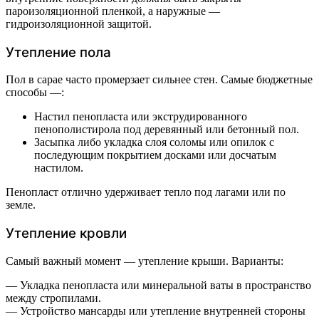
пароизоляционной пленкой, а наружные —
гидроизоляционной защитой.
Утепление пола
Пол в сарае часто промерзает сильнее стен. Самые бюджетные
способы —:
Настил пенопласта или экструдированного
пенополистирола под деревянный или бетонный пол.
Засыпка либо укладка слоя соломы или опилок с
последующим покрытием досками или досчатым
настилом.
Пенопласт отлично удерживает тепло под лагами или по
земле.
Утепление кровли
Самый важный момент — утепление крыши. Варианты:
— Укладка пенопласта или минеральной ваты в пространство
между стропилами.
— Устройство мансарды или утепление внутренней стороны