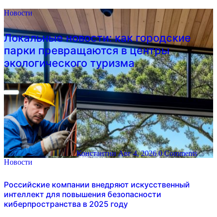
Новости
Локальные новости: как городские
парки превращаются в центры
экологического туризма
Константин
Авг 4, 2026
0 Comments
Новости
Российские компании внедряют искусственный
интеллект для повышения безопасности
киберпространства в 2025 году