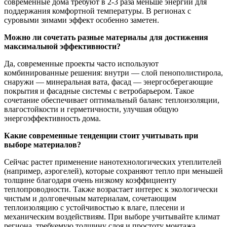
современные дома требуют в 2-3 раза меньше энергии для
поддержания комфортной температуры. В регионах с
суровыми зимами эффект особенно заметен.
Можно ли сочетать разные материалы для достижения
максимальной эффективности?
Да, современные проекты часто используют
комбинированные решения: внутри — слой пенополистирола,
снаружи — минеральная вата, фасад — энергосберегающие
покрытия и фасадные системы с ветробарьером. Такое
сочетание обеспечивает оптимальный баланс теплоизоляции,
влагостойкости и герметичности, улучшая общую
энергоэффективность дома.
Какие современные тенденции стоит учитывать при
выборе материалов?
Сейчас растет применение нанотехнологических утеплителей
(например, аэрогелей), которые сохраняют тепло при меньшей
толщине благодаря очень низкому коэффициенту
теплопроводности. Также возрастает интерес к экологически
чистым и долговечным материалам, сочетающим
теплоизоляцию с устойчивостью к влаге, плесени и
механическим воздействиям. При выборе учитывайте климат
региона, требуемую толщину слоя и простоту монтажа.