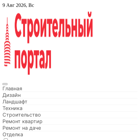
Перейти
9 Авг 2026, Вс
к
содержанию
Строительный портал
Главная
Дизайн
Ландшафт
Техника
Строительство
Ремонт квартир
Ремонт на даче
Отделка