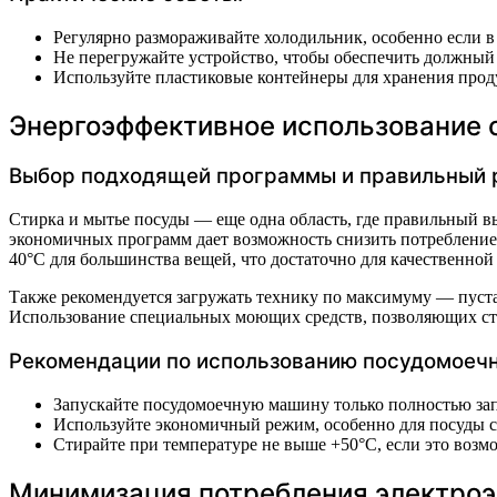
Регулярно размораживайте холодильник, особенно если в
Не перегружайте устройство, чтобы обеспечить должный
Используйте пластиковые контейнеры для хранения проду
Энергоэффективное использование 
Выбор подходящей программы и правильный 
Стирка и мытье посуды — еще одна область, где правильный в
экономичных программ дает возможность снизить потребление
40°C для большинства вещей, что достаточно для качественной
Также рекомендуется загружать технику по максимуму — пуста
Использование специальных моющих средств, позволяющих сти
Рекомендации по использованию посудомоеч
Запускайте посудомоечную машину только полностью за
Используйте экономичный режим, особенно для посуды с
Стирайте при температуре не выше +50°C, если это воз
Минимизация потребления электроэ