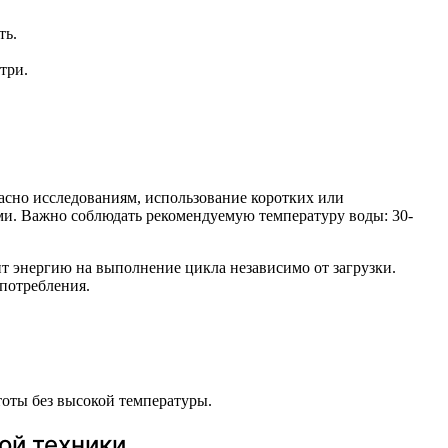
ть.
три.
асно исследованиям, использование коротких или
и. Важно соблюдать рекомендуемую температуру воды: 30-
ит энергию на выполнение цикла независимо от загрузки.
потребления.
оты без высокой температуры.
ой техники