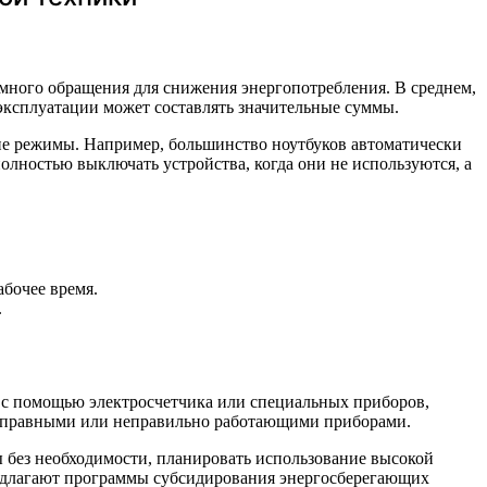
умного обращения для снижения энергопотребления. В среднем,
эксплуатации может составлять значительные суммы.
ие режимы. Например, большинство ноутбуков автоматически
лностью выключать устройства, когда они не используются, а
бочее время.
.
 с помощью электросчетчика или специальных приборов,
еисправными или неправильно работающими приборами.
ы без необходимости, планировать использование высокой
редлагают программы субсидирования энергосберегающих