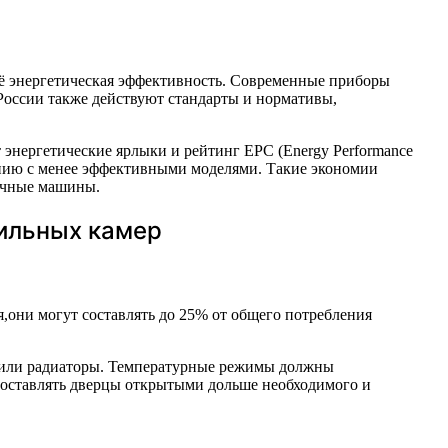
 её энергетическая эффективность. Современные приборы
России также действуют стандарты и нормативы,
 энергетические ярлыки и рейтинг EPC (Energy Performance
внению с менее эффективными моделями. Такие экономии
оечные машины.
зильных камер
они могут составлять до 25% от общего потребления
ты или радиаторы. Температурные режимы должны
 оставлять дверцы открытыми дольше необходимого и