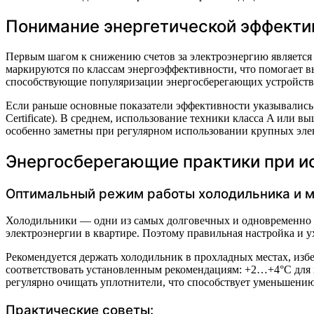
Понимание энергетической эффекти
Первым шагом к снижению счетов за электроэнергию является 
маркируются по классам энергоэффективности, что помогает в
способствующие популяризации энергосберегающих устройств
Если раньше основные показатели эффективности указывались 
Certificate). В среднем, использование техники класса A или
особенно заметны при регулярном использовании крупных эле
Энергосберегающие практики при и
Оптимальный режим работы холодильника и 
Холодильники — одни из самых долговечных и одновременно э
электроэнергии в квартире. Поэтому правильная настройка и 
Рекомендуется держать холодильник в прохладных местах, из
соответствовать установленным рекомендациям: +2…+4°C для 
регулярно очищать уплотнители, что способствует уменьшению
Практические советы: