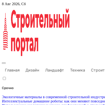
Перейти
8 Авг 2026, Сб
к
содержанию
Строительный портал
Главная
Дизайн
Ландшафт
Техника
Строит
Срочно
Экологичные материалы в современной строительной индустри
Интеллектуальные домашние роботы: как они меняют повседне