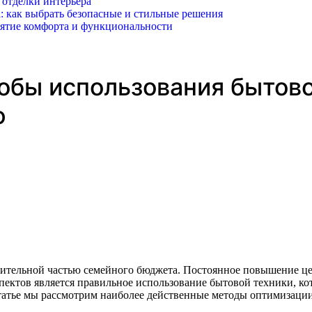
 отделки интерьера
: как выбрать безопасные и стильные решения
иятие комфорта и функциональности
обы использования бытово
ю
ектов является правильное использование бытовой техники, ко
 статье мы рассмотрим наиболее действенные методы оптимизаци