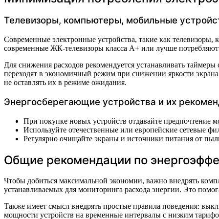
Телевизоры, компьютеры, мобильные устройс
Современные электронные устройства, такие как телевизоры, 
современные ЖК-телевизоры класса A+ или лучше потребляют о
Для снижения расходов рекомендуется устанавливать таймеры
переходят в экономичный режим при снижении яркости экрана 
не оставлять их в режиме ожидания.
Энергосберегающие устройства и их рекоме
При покупке новых устройств отдавайте предпочтение м
Используйте отечественные или европейские сетевые фил
Регулярно очищайте экраны и источники питания от пыли
Общие рекомендации по энергоэффе
Чтобы добиться максимальной экономии, важно внедрять комп
устанавливаемых для мониторинга расхода энергии. Это помог
Также имеет смысл внедрять простые правила поведения: выкл
мощности устройств на временные интервалы с низким тарифо