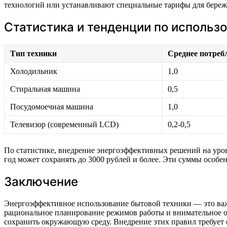
технологий или устанавливают специальные тарифы для береж
Статистика и тенденции по использ
Тип техники
Среднее потребл
Холодильник
1,0
Стиральная машина
0,5
Посудомоечная машина
1,0
Телевизор (современный LCD)
0,2-0,5
По статистике, внедрение энергоэффективных решений на уровн
год может сохранять до 3000 рублей и более. Эти суммы особен
Заключение
Энергоэффективное использование бытовой техники — это важ
рациональное планирование режимов работы и внимательное о
сохранить окружающую среду. Внедрение этих правил требует 