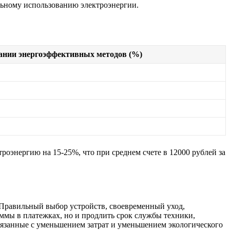
льному использованию электроэнергии.
ании энергоэффективных методов (%)
роэнергию на 15-25%, что при среднем счете в 12000 рублей за
 Правильный выбор устройств, своевременный уход,
ммы в платежках, но и продлить срок службы техники,
вязанные с уменьшением затрат и уменьшением экологического