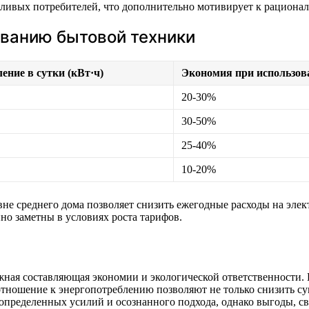
ливых потребителей, что дополнительно мотивирует к рациона
ованию бытовой техники
ение в сутки (кВт·ч)
Экономия при использов
20-30%
30-50%
25-40%
10-20%
е среднего дома позволяет снизить ежегодные расходы на элект
но заметны в условиях роста тарифов.
ная составляющая экономии и экологической ответственности.
тношение к энергопотреблению позволяют не только снизить су
определенных усилий и осознанного подхода, однако выгоды, с