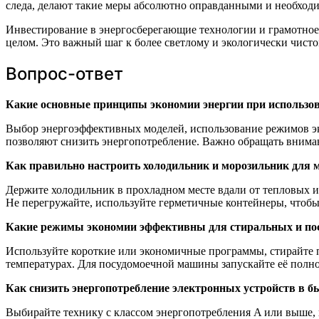
следа, делают такие меры абсолютно оправданными и необход
Инвестирование в энергосберегающие технологии и грамотное 
целом. Это важный шаг к более светлому и экологически чист
Вопрос-ответ
Какие основные принципы экономии энергии при использо
Выбор энергоэффективных моделей, использование режимов эк
позволяют снизить энергопотребление. Важно обращать внимани
Как правильно настроить холодильник и морозильник для 
Держите холодильник в прохладном месте вдали от тепловых и
Не перегружайте, используйте герметичные контейнеры, чтобы
Какие режимы экономии эффективны для стиральных и п
Используйте короткие или экономичные программы, стирайте 
температурах. Для посудомоечной машины запускайте её полн
Как снизить энергопотребление электронных устройств в б
Выбирайте технику с классом энергопотребления A или выше, 