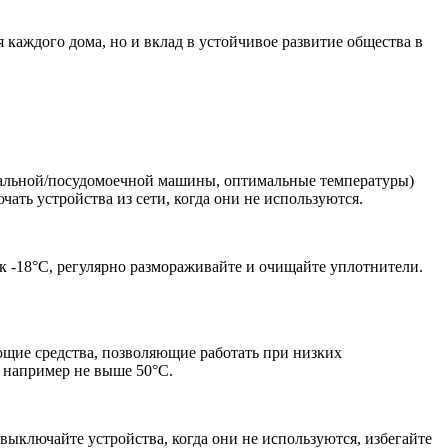
каждого дома, но и вклад в устойчивое развитие общества в
иральной/посудомоечной машины, оптимальные температуры)
ать устройства из сети, когда они не используются.
 -18°C, регулярно размораживайте и очищайте уплотнители.
щие средства, позволяющие работать при низких
 например не выше 50°C.
ыключайте устройства, когда они не используются, избегайте