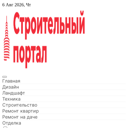
Перейти
6 Авг 2026, Чт
к
содержанию
Строительный портал
Главная
Дизайн
Ландшафт
Техника
Строительство
Ремонт квартир
Ремонт на даче
Отделка