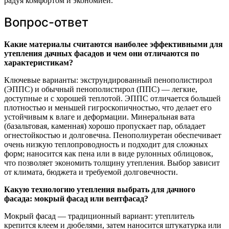
радуя комфортом и экономией.
Вопрос-ответ
Какие материалы считаются наиболее эффективными для
утепления дачных фасадов и чем они отличаются по
характеристикам?
Ключевые варианты: экструндированный пенополистирол
(ЭППС) и обычный пенополистирол (ППС) — легкие,
доступные и с хорошей теплотой. ЭППС отличается большей
плотностью и меньшей гигроскопичностью, что делает его
устойчивым к влаге и деформации. Минеральная вата
(базальтовая, каменная) хорошо пропускает пар, обладает
огнестойкостью и долговечна. Пенополиуретан обеспечивает
очень низкую теплопроводность и подходит для сложных
форм; наносится как пена или в виде рулонных облицовок,
что позволяет экономить толщину утепления. Выбор зависит
от климата, бюджета и требуемой долговечности.
Какую технологию утепления выбрать для дачного
фасада: мокрый фасад или вентфасад?
Мокрый фасад — традиционный вариант: утеплитель
крепится клеем и дюбелями, затем наносится штукатурка или