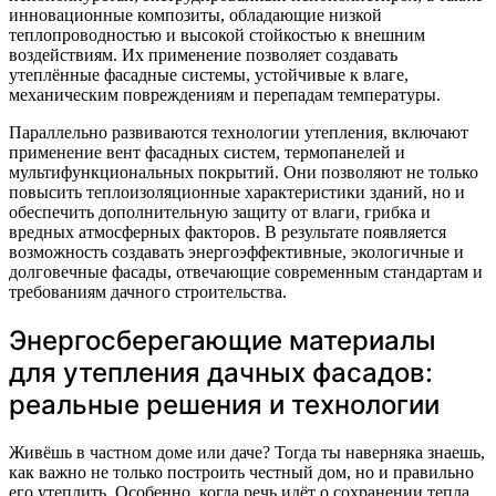
инновационные композиты, обладающие низкой
теплопроводностью и высокой стойкостью к внешним
воздействиям. Их применение позволяет создавать
утеплённые фасадные системы, устойчивые к влаге,
механическим повреждениям и перепадам температуры.
Параллельно развиваются технологии утепления, включают
применение вент фасадных систем, термопанелей и
мультифункциональных покрытий. Они позволяют не только
повысить теплоизоляционные характеристики зданий, но и
обеспечить дополнительную защиту от влаги, грибка и
вредных атмосферных факторов. В результате появляется
возможность создавать энергоэффективные, экологичные и
долговечные фасады, отвечающие современным стандартам и
требованиям дачного строительства.
Энергосберегающие материалы
для утепления дачных фасадов:
реальные решения и технологии
Живёшь в частном доме или даче? Тогда ты наверняка знаешь,
как важно не только построить честный дом, но и правильно
его утеплить. Особенно, когда речь идёт о сохранении тепла,