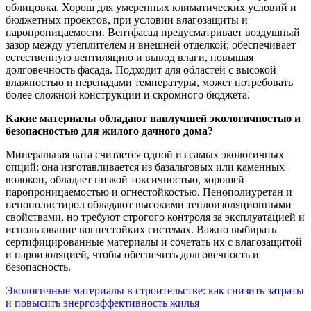
облицовка. Хорош для умеренных климатических условий и
бюджетных проектов, при условии влагозащиты и
паропроницаемости. Вентфасад предусматривает воздушный
зазор между утеплителем и внешней отделкой; обеспечивает
естественную вентиляцию и вывод влаги, повышая
долговечность фасада. Подходит для областей с высокой
влажностью и перепадами температуры, может потребовать
более сложной конструкции и скромного бюджета.
Какие материалы обладают наилучшей экологичностью и
безопасностью для жилого дачного дома?
Минеральная вата считается одной из самых экологичных
опций: она изготавливается из базальтовых или каменных
волокон, обладает низкой токсичностью, хорошей
паропроницаемостью и огнестойкостью. Пенополиуретан и
пенополистирол обладают высокими теплоизоляционными
свойствами, но требуют строгого контроля за эксплуатацией и
использование вогнестойких системах. Важно выбирать
сертифицированные материалы и сочетать их с влагозащитой
и пароизоляцией, чтобы обеспечить долговечность и
безопасность.
Навигация
Экологичные материалы в строительстве: как снизить затраты
и повысить энергоэффективность жилья