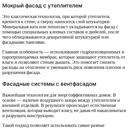
Мокрый фасад с утеплителем
Это классическая технология, при которой утеплитель
крепится к стене, а сверху наносится слой штукатурки.
Минеральная вата или пенопласт укладываются на фасад с
помощью специальных клеевых составов и дюбелей, после
чего облицовываются декоративной штукатуркой или
фасадными панелями.
Главная особенность — использование гидроизоляционных и
паропроницаемых мембран, которые защищают утеплитель от
влаги и позволяют стенам дышать. Это помогает снизить
расходы на отопление и уменьшить риск появления плесени и
разрушения фасада.
Фасадные системы с вентфасадом
Важнейшая технология для энергоэффективных домов. В
основе — наличие воздушного зазора между утеплителем и
внешней отделкой. В результате происходит естественная
вентиляция, которая выводит влагу, не давая ей накапливаться
и разрушать конструкцию.
Такой подход позволяет использовать самые разные