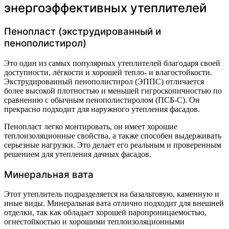
энергоэффективных утеплителей
Пенопласт (экструдированный и
пенополистирол)
Это один из самых популярных утеплителей благодаря своей
доступности, лёгкости и хорошей тепло- и влагостойкости.
Экструдированный пенополистирол (ЭППС) отличается
более высокой плотностью и меньшей гигроскопичностью по
сравнению с обычным пенополистиролом (ПСБ-С). Он
прекрасно подходит для наружного утепления фасадов.
Пенопласт легко монтировать, он имеет хорошие
теплоизоляционные свойства, а также способен выдерживать
серьезные нагрузки. Это делает его реальным и проверенным
решением для утепления дачных фасадов.
Минеральная вата
Этот утеплитель подразделяется на базальтовую, каменную и
иные виды. Минеральная вата отлично подходит для внешней
отделки, так как обладает хорошей паропроницаемостью,
огнестойкостью и хорошими теплоизоляционными