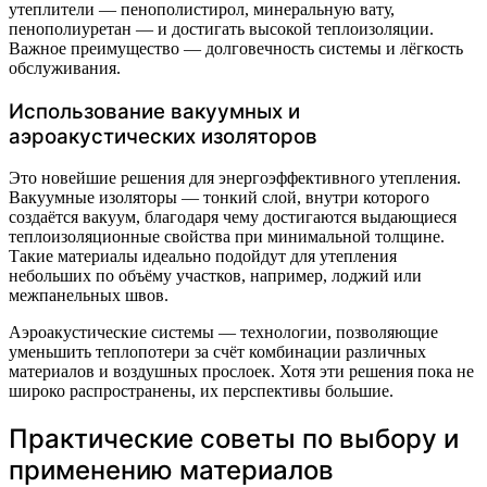
утеплители — пенополистирол, минеральную вату,
пенополиуретан — и достигать высокой теплоизоляции.
Важное преимущество — долговечность системы и лёгкость
обслуживания.
Использование вакуумных и
аэроакустических изоляторов
Это новейшие решения для энергоэффективного утепления.
Вакуумные изоляторы — тонкий слой, внутри которого
создаётся вакуум, благодаря чему достигаются выдающиеся
теплоизоляционные свойства при минимальной толщине.
Такие материалы идеально подойдут для утепления
небольших по объёму участков, например, лоджий или
межпанельных швов.
Аэроакустические системы — технологии, позволяющие
уменьшить теплопотери за счёт комбинации различных
материалов и воздушных прослоек. Хотя эти решения пока не
широко распространены, их перспективы большие.
Практические советы по выбору и
применению материалов