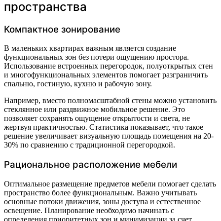
пространства
Компактное зонирование
В маленьких квартирах важным является создание
функциональных зон без потери ощущению простора.
Использование встроенных перегородок, полуоткрытых стен
и многофункциональных элементов помогает разграничить
спальню, гостиную, кухню и рабочую зону.
Например, вместо полномасштабной стены можно установить
стеклянное или раздвижное мобильное решение. Это
позволяет сохранять ощущение открытости и света, не
жертвуя практичностью. Статистика показывает, что такое
решение увеличивает визуальную площадь помещения на 20-
30% по сравнению с традиционной перегородкой.
Рациональное расположение мебели
Оптимальное размещение предметов мебели помогает сделать
пространство более функциональным. Важно учитывать
основные потоки движения, зоны доступа и естественное
освещение. Планирование необходимо начинать с
определения приоритетных зон и минимизации за счет