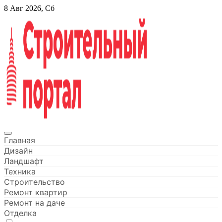
Перейти
8 Авг 2026, Сб
к
содержанию
Строительный портал
Главная
Дизайн
Ландшафт
Техника
Строительство
Ремонт квартир
Ремонт на даче
Отделка