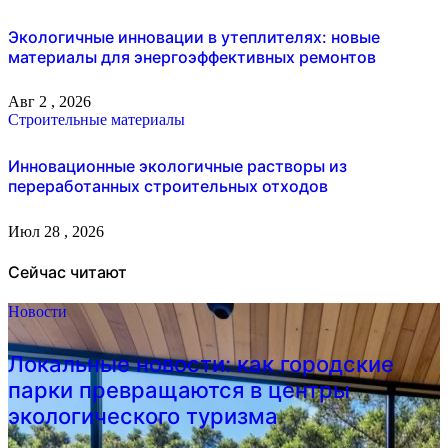
Экологичные инновации в утеплителях: новые
материалы для энергоэффективных ремонтов
Авг 2 , 2026
Строительные материалы
Инновационные экологичные растворы из
переработанных строительных отходов
Июл 28 , 2026
Сейчас читают
Новости
Локальные новости: как городские
парки превращаются в центры
экологического туризма