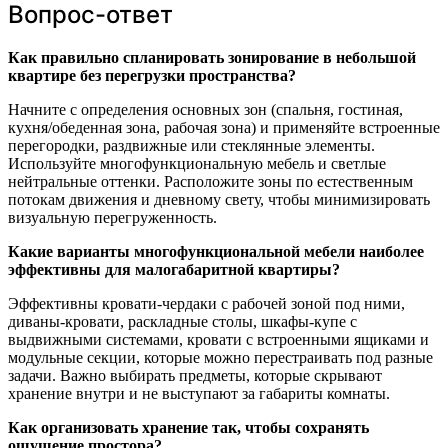
Вопрос-ответ
Как правильно спланировать зонирование в небольшой
квартире без перегрузки пространства?
Начните с определения основных зон (спальня, гостиная,
кухня/обеденная зона, рабочая зона) и применяйте встроенные
перегородки, раздвижные или стеклянные элементы.
Используйте многофункциональную мебель и светлые
нейтральные оттенки. Расположите зоны по естественным
потокам движения и дневному свету, чтобы минимизировать
визуальную перегруженность.
Какие варианты многофункциональной мебели наиболее
эффективны для малогабаритной квартиры?
Эффективны кровати-чердаки с рабочей зоной под ними,
диваны-кровати, раскладные столы, шкафы-купе с
выдвижными системами, кровати с встроенными ящиками и
модульные секции, которые можно перестраивать под разные
задачи. Важно выбирать предметы, которые скрывают
хранение внутри и не выступают за габариты комнаты.
Как организовать хранение так, чтобы сохранять
ощущение простора?