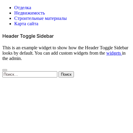
Отделка
Недвижимость
Строительные материалы
Карта сайта
Header Toggle Sidebar
This is an example widget to show how the Header Toggle Sidebar
looks by default. You can add custom widgets from the
widgets
in
the admin.
Найти: