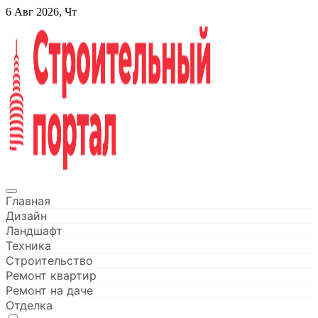
Перейти
6 Авг 2026, Чт
к
содержанию
Строительный портал
Главная
Дизайн
Ландшафт
Техника
Строительство
Ремонт квартир
Ремонт на даче
Отделка