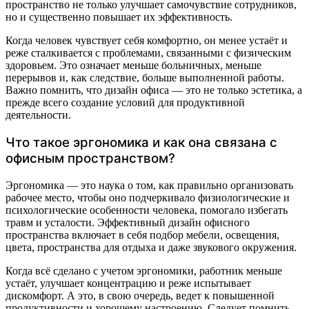
пространство не только улучшает самочувствие сотрудников,
но и существенно повышает их эффективность.
Когда человек чувствует себя комфортно, он менее устаёт и
реже сталкивается с проблемами, связанными с физическим
здоровьем. Это означает меньше больничных, меньше
перерывов и, как следствие, больше выполненной работы.
Важно помнить, что дизайн офиса — это не только эстетика, а
прежде всего создание условий для продуктивной
деятельности.
Что такое эргономика и как она связана с
офисным пространством?
Эргономика — это наука о том, как правильно организовать
рабочее место, чтобы оно подчеркивало физиологические и
психологические особенности человека, помогало избегать
травм и усталости. Эффективный дизайн офисного
пространства включает в себя подбор мебели, освещения,
цвета, пространства для отдыха и даже звукового окружения.
Когда всё сделано с учетом эргономики, работник меньше
устаёт, улучшает концентрацию и реже испытывает
дискомфорт. А это, в свою очередь, ведет к повышенной
продуктивности и хорошему настроению. Следует помнить,