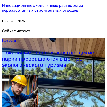
Инновационные экологичные растворы из
переработанных строительных отходов
Июл 28 , 2026
Сейчас читают
Новости
Локальные новости: как городские
парки превращаются в центры
экологического туризма