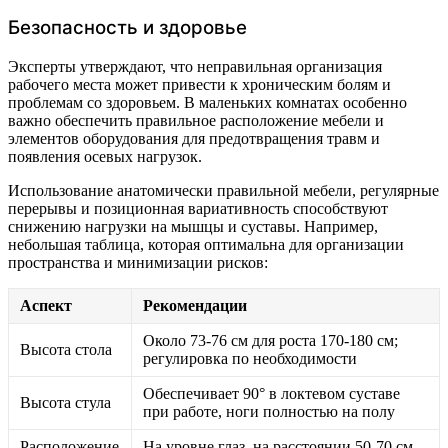
Безопасность и здоровье
Эксперты утверждают, что неправильная организация
рабочего места может привести к хроническим болям и
проблемам со здоровьем. В маленьких комнатах особенно
важно обеспечить правильное расположение мебели и
элементов оборудования для предотвращения травм и
появления осевых нагрузок.
Использование анатомически правильной мебели, регулярные
перерывы и позиционная вариативность способствуют
снижению нагрузки на мышцы и суставы. Например,
небольшая таблица, которая оптимальна для организации
пространства и минимизации рисков:
Аспект
Рекомендации
Около 73-76 см для роста 170-180 см;
Высота стола
регулировка по необходимости
Обеспечивает 90° в локтевом суставе
Высота стула
при работе, ноги полностью на полу
Расположение
На уровне глаз, на расстоянии 50-70 см