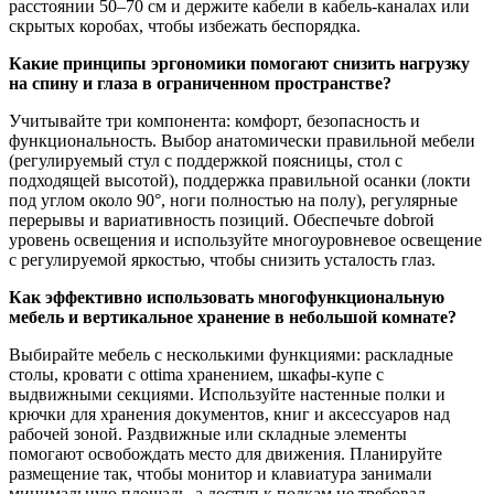
расстоянии 50–70 см и держите кабели в кабель-каналах или
скрытых коробах, чтобы избежать беспорядка.
Какие принципы эргономики помогают снизить нагрузку
на спину и глаза в ограниченном пространстве?
Учитывайте три компонента: комфорт, безопасность и
функциональность. Выбор анатомически правильной мебели
(регулируемый стул с поддержкой поясницы, стол с
подходящей высотой), поддержка правильной осанки (локти
под углом около 90°, ноги полностью на полу), регулярные
перерывы и вариативность позиций. Обеспечьте dobrой
уровень освещения и используйте многоуровневое освещение
с регулируемой яркостью, чтобы снизить усталость глаз.
Как эффективно использовать многофункциональную
мебель и вертикальное хранение в небольшой комнате?
Выбирайте мебель с несколькими функциями: раскладные
столы, кровати с ottima хранением, шкафы-купе с
выдвижными секциями. Используйте настенные полки и
крючки для хранения документов, книг и аксессуаров над
рабочей зоной. Раздвижные или складные элементы
помогают освобождать место для движения. Планируйте
размещение так, чтобы монитор и клавиатура занимали
минимальную площадь, а доступ к полкам не требовал