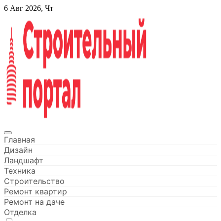
Перейти
6 Авг 2026, Чт
к
содержанию
Строительный портал
Главная
Дизайн
Ландшафт
Техника
Строительство
Ремонт квартир
Ремонт на даче
Отделка