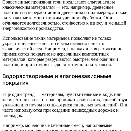
Современные производители предлагают альтернативы
классическим материалам — это, например, древесные
пластики из переработанной древесины и полимеров, а также
натуральные камни с низким уровнем обработки. Они
отличаются долговечностью, стойкостью к износу и меньшей
энергоемкостью производства.
Использование таких материалов позволяет не только
украсить зеленые зоны, но и максимально снизить
экологический след. Например, в парках и скверах активно
применяются покрытие из деревянных композитных
материалов, которые разрушаются быстрее, чем обычный
пластик, и при этом выглядят эстетично и натурально.
Водорастворимые и влагонезависимые
покрытия
Еще один тренд — материалы, чувствительные к воде, или
такие, что позволяют воде проникать сквозь них, способствуя
увлажнению почвы и снижая риск ливневых затоплений. Они
часто используются при создании пешеходных дорожек и
площадок.
Например, мочалочные бетонные смеси, наполняемые
органическими веществами, помогают удерживать влагу и