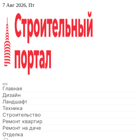
Перейти
7 Авг 2026, Пт
к
содержанию
Строительный портал
Главная
Дизайн
Ландшафт
Техника
Строительство
Ремонт квартир
Ремонт на даче
Отделка