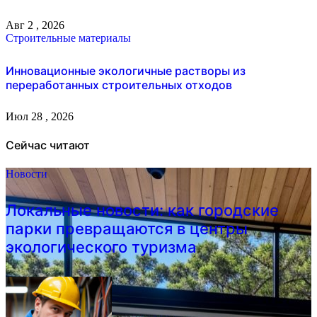
Авг 2 , 2026
Строительные материалы
Инновационные экологичные растворы из
переработанных строительных отходов
Июл 28 , 2026
Сейчас читают
Новости
Локальные новости: как городские
парки превращаются в центры
экологического туризма