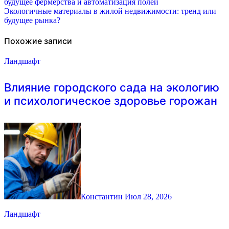
будущее фермерства и автоматизация полей
по
Экологичные материалы в жилой недвижимости: тренд или
будущее рынка?
записям
Похожие записи
Ландшафт
Влияние городского сада на экологию
и психологическое здоровье горожан
Константин
Июл 28, 2026
Ландшафт