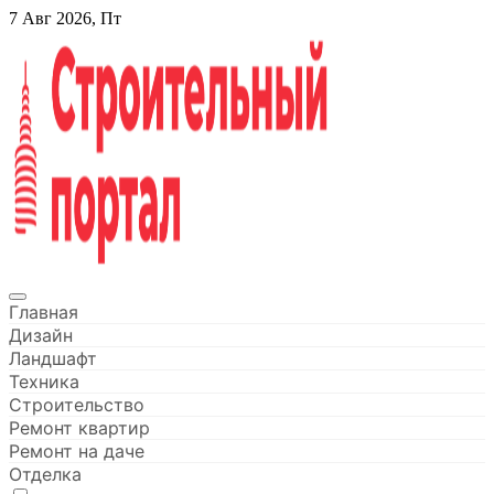
Перейти
7 Авг 2026, Пт
к
содержанию
Строительный портал
Главная
Дизайн
Ландшафт
Техника
Строительство
Ремонт квартир
Ремонт на даче
Отделка