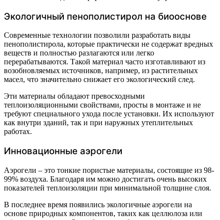
Экологичный пенополистирол на биооснове
Современные технологии позволили разработать виды
пенополистирола, которые практически не содержат вредных
веществ и полностью разлагаются или легко
перерабатываются. Такой материал часто изготавливают из
возобновляемых источников, например, из растительных
масел, что значительно снижает его экологический след.
Эти материалы обладают превосходными
теплоизоляционными свойствами, просты в монтаже и не
требуют специального ухода после установки. Их используют
как внутри зданий, так и при наружных утеплительных
работах.
Инновационные аэрогели
Аэрогели – это тонкие пористые материалы, состоящие из 98-
99% воздуха. Благодаря им можно достигать очень высоких
показателей теплоизоляции при минимальной толщине слоя.
В последнее время появились экологичные аэрогели на
основе природных компонентов, таких как целлюлоза или