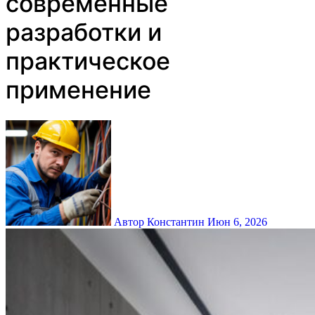
современные
разработки и
практическое
применение
Автор Константин
Июн 6, 2026