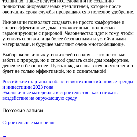
толщинах. Также ведутся исследования по созданию
полностью биоразлагаемых утеплителей, которые после
окончания срока службы превращаются в полезное удобрение.
Инновации позволяют создавать не просто комфортные и
энергоэффективные дома, а экологичные, полностью
гармонирующие с природой. Человечество идет к тому, чтобы
утеплять свои жилища более безопасными и устойчивыми
материалами, и будущее выглядит очень многообещающе.
Выбор экологичных утеплителей сегодня — это не только
забота о природе, но и способ сделать свой дом комфортнее,
дешевле и безопаснее. Пусть каждая ваша затея по утеплению
будет не только эффективной, но и сознательной!
Навигация
Российские стартапы в области экотехнологий: новые тренды
и инвестиции 2023 года
по
Экологичные материалы в строительстве: как снижать
воздействие на окружающую среду
записям
Похожие записи
Строительные материалы