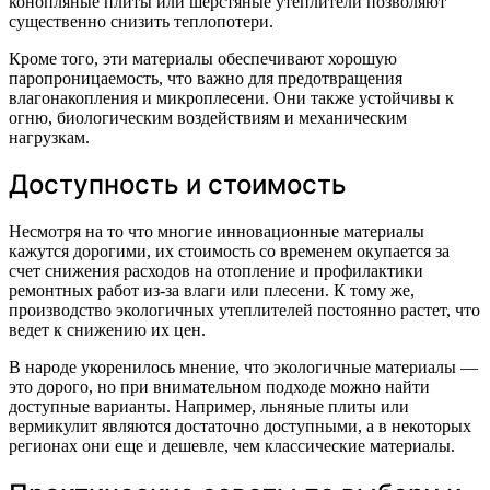
конопляные плиты или шерстяные утеплители позволяют
существенно снизить теплопотери.
Кроме того, эти материалы обеспечивают хорошую
паропроницаемость, что важно для предотвращения
влагонакопления и микроплесени. Они также устойчивы к
огню, биологическим воздействиям и механическим
нагрузкам.
Доступность и стоимость
Несмотря на то что многие инновационные материалы
кажутся дорогими, их стоимость со временем окупается за
счет снижения расходов на отопление и профилактики
ремонтных работ из-за влаги или плесени. К тому же,
производство экологичных утеплителей постоянно растет, что
ведет к снижению их цен.
В народе укоренилось мнение, что экологичные материалы —
это дорого, но при внимательном подходе можно найти
доступные варианты. Например, льняные плиты или
вермикулит являются достаточно доступными, а в некоторых
регионах они еще и дешевле, чем классические материалы.