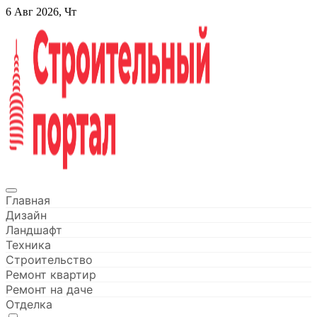
Перейти
6 Авг 2026, Чт
к
содержанию
Строительный портал
Главная
Дизайн
Ландшафт
Техника
Строительство
Ремонт квартир
Ремонт на даче
Отделка