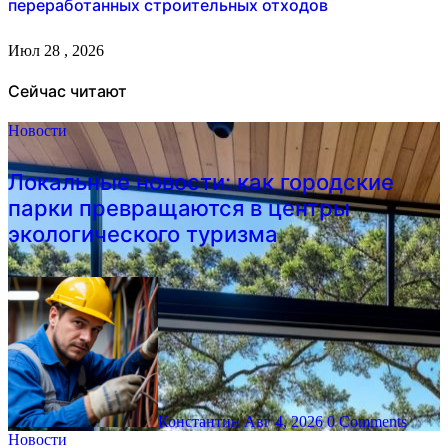
переработанных строительных отходов
Июл 28 , 2026
Сейчас читают
Новости
Локальные новости: как городские
парки превращаются в центры
экологического туризма
Константин
Авг 4, 2026
0 Comments
Новости