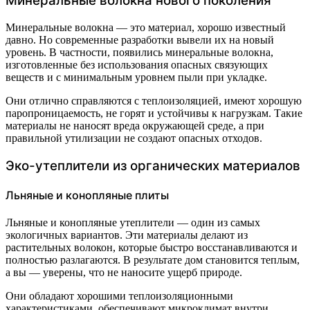
Минеральные волокна нового поколения
Минеральные волокна — это материал, хорошо известный
давно. Но современные разработки вывели их на новый
уровень. В частности, появились минеральные волокна,
изготовленные без использования опасных связующих
веществ и с минимальным уровнем пыли при укладке.
Они отлично справляются с теплоизоляцией, имеют хорошую
паропроницаемость, не горят и устойчивы к нагрузкам. Такие
материалы не наносят вреда окружающей среде, а при
правильной утилизации не создают опасных отходов.
Эко-утеплители из органических материалов
Льняные и конопляные плиты
Льняные и конопляные утеплители — один из самых
экологичных вариантов. Эти материалы делают из
растительных волокон, которые быстро восстанавливаются и
полностью разлагаются. В результате дом становится теплым,
а вы — уверены, что не наносите ущерб природе.
Они обладают хорошими теплоизоляционными
характеристиками, обеспечивают микроклимат внутри