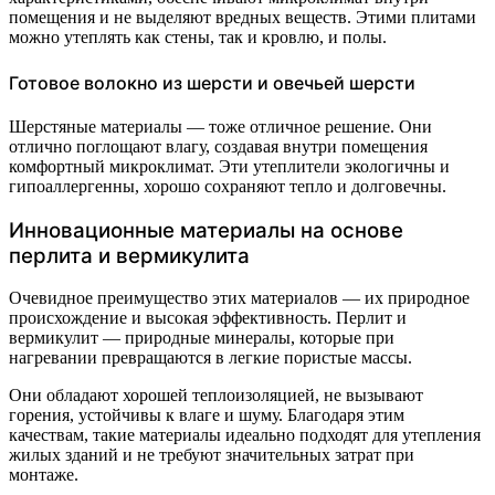
помещения и не выделяют вредных веществ. Этими плитами
можно утеплять как стены, так и кровлю, и полы.
Готовое волокно из шерсти и овечьей шерсти
Шерстяные материалы — тоже отличное решение. Они
отлично поглощают влагу, создавая внутри помещения
комфортный микроклимат. Эти утеплители экологичны и
гипоаллергенны, хорошо сохраняют тепло и долговечны.
Инновационные материалы на основе
перлита и вермикулита
Очевидное преимущество этих материалов — их природное
происхождение и высокая эффективность. Перлит и
вермикулит — природные минералы, которые при
нагревании превращаются в легкие пористые массы.
Они обладают хорошей теплоизоляцией, не вызывают
горения, устойчивы к влаге и шуму. Благодаря этим
качествам, такие материалы идеально подходят для утепления
жилых зданий и не требуют значительных затрат при
монтаже.