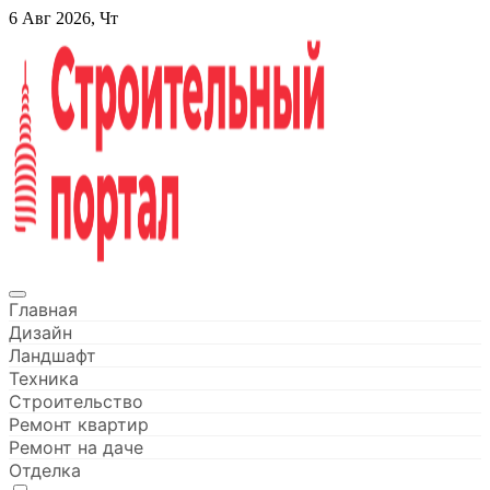
Перейти
6 Авг 2026, Чт
к
содержанию
Строительный портал
Главная
Дизайн
Ландшафт
Техника
Строительство
Ремонт квартир
Ремонт на даче
Отделка