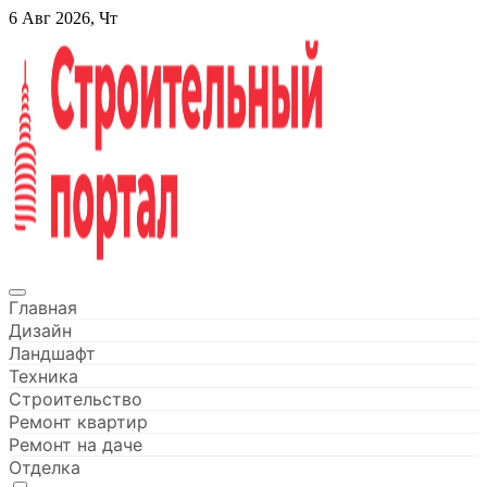
Перейти
6 Авг 2026, Чт
к
содержанию
Строительный портал
Главная
Дизайн
Ландшафт
Техника
Строительство
Ремонт квартир
Ремонт на даче
Отделка