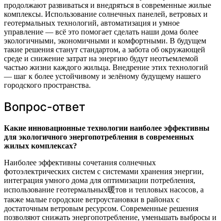
продолжают развиваться и внедряться в современные жилые
комплексы. Использование солнечных панелей, ветровых и
геотермальных технологий, автоматизация и умное
управление — всё это помогает сделать наши дома более
экологичными, экономичными и комфортными. В будущем
такие решения станут стандартом, а забота об окружающей
среде и снижение затрат на энергию будут неотъемлемой
частью жизни каждого жильца. Внедрение этих технологий
— шаг к более устойчивому и зелёному будущему нашего
городского пространства.
Вопрос-ответ
Какие инновационные технологии наиболее эффективны
для экологичного энергопотребления в современных
жилых комплексах?
Наиболее эффективны сочетания солнечных
фотоэлектрических систем с системами хранения энергии,
интеграция умного дома для оптимизации потребления,
использование геотермальных暖тов и тепловых насосов, а
также малые городские ветроустановки в районах с
достаточным ветровым ресурсом. Современные решения
позволяют снижать энергопотребление, уменьшать выбросы и