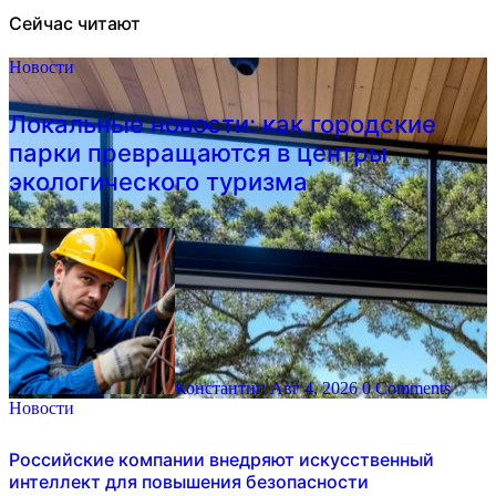
Сейчас читают
Новости
Локальные новости: как городские
парки превращаются в центры
экологического туризма
Константин
Авг 4, 2026
0 Comments
Новости
Российские компании внедряют искусственный
интеллект для повышения безопасности