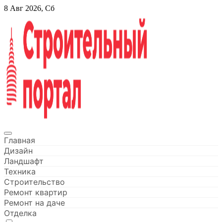
Перейти
8 Авг 2026, Сб
к
содержанию
Строительный портал
Главная
Дизайн
Ландшафт
Техника
Строительство
Ремонт квартир
Ремонт на даче
Отделка