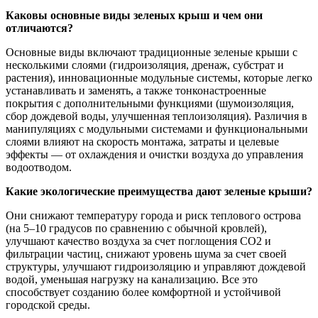
Каковы основные виды зеленых крыш и чем они
отличаются?
Основные виды включают традиционные зеленые крыши с
несколькими слоями (гидроизоляция, дренаж, субстрат и
растения), инновационные модульные системы, которые легко
устанавливать и заменять, а также тонконастроенные
покрытия с дополнительными функциями (шумоизоляция,
сбор дождевой воды, улучшенная теплоизоляция). Различия в
манипуляциях с модульными системами и функциональными
слоями влияют на скорость монтажа, затраты и целевые
эффекты — от охлаждения и очистки воздуха до управления
водоотводом.
Какие экологические преимущества дают зеленые крыши?
Они снижают температуру города и риск теплового острова
(на 5–10 градусов по сравнению с обычной кровлей),
улучшают качество воздуха за счет поглощения CO2 и
фильтрации частиц, снижают уровень шума за счет своей
структуры, улучшают гидроизоляцию и управляют дождевой
водой, уменьшая нагрузку на канализацию. Все это
способствует созданию более комфортной и устойчивой
городской среды.