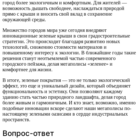
город более экологичным и комфортным. Для жителей —
возможность дышать свободнее, наслаждаться природой
прямо с крыши и вносить свой вклад в сохранение
окружающей среды.
Множество городов мира уже сегодня внедряют
инновационные зеленые крыши в свои градостроительные
стратегии. Это происходит благодаря развитию новых
технологий, снижению стоимости материалов и
повышенному интересу к экологии. В ближайшие годы такие
решения станут неотъемлемой частью современного
городского пейзажа, делая мегаполисы «зеленее» и
комфортнее для жизни.
В итоге, зеленые покрытия — это не только экологический
эффект, это еще и уникальный дизайн, который объединяет
функциональность и эстетику. Они позволяют каждому
зданию стать частью природного ландшафта, делая город
более живым и гармоничным. И кто знает, возможно, именно
подобные инновации вскоре сделают наши мегаполисы по-
настоящему зелеными оазисами в сердце индустриальных
пространств.
Вопрос-ответ