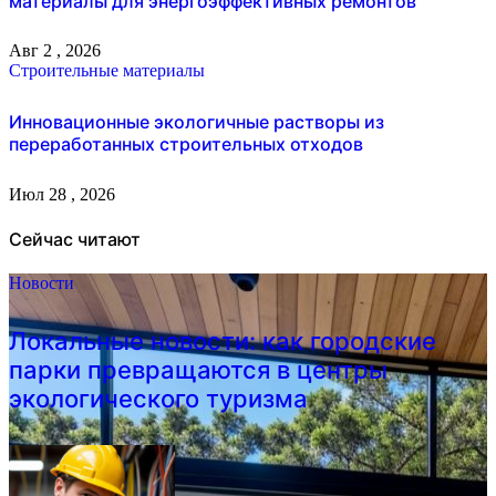
материалы для энергоэффективных ремонтов
Авг 2 , 2026
Строительные материалы
Инновационные экологичные растворы из
переработанных строительных отходов
Июл 28 , 2026
Сейчас читают
Новости
Локальные новости: как городские
парки превращаются в центры
экологического туризма