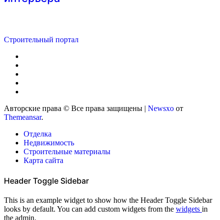
Строительный портал
Авторские права © Все права защищены
|
Newsxo
от
Themeansar
.
Отделка
Недвижимость
Строительные материалы
Карта сайта
Header Toggle Sidebar
This is an example widget to show how the Header Toggle Sidebar
looks by default. You can add custom widgets from the
widgets
in
the admin.