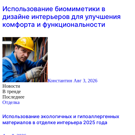
Использование биомиметики в
дизайне интерьеров для улучшения
комфорта и функциональности
Константин
Авг 3, 2026
Новости
В тренде
Последнее
Отделка
Использование экологичных и гипоаллергенных
материалов в отделке интерьера 2025 года