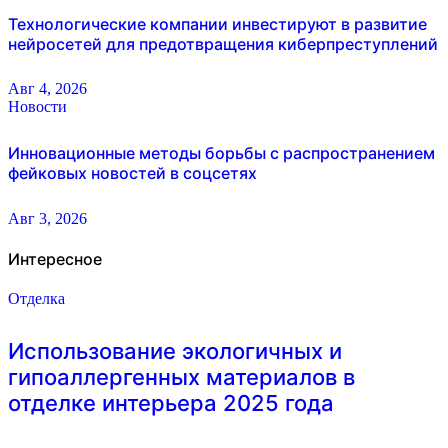
Технологические компании инвестируют в развитие
нейросетей для предотвращения киберпреступлений
Авг 4, 2026
Новости
Инновационные методы борьбы с распространением
фейковых новостей в соцсетях
Авг 3, 2026
Интересное
Отделка
Использование экологичных и
гипоаллергенных материалов в
отделке интерьера 2025 года