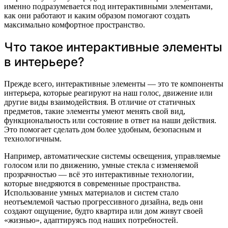
именно подразумевается под интерактивными элементами,
как они работают и каким образом помогают создать
максимально комфортное пространство.
Что такое интерактивные элементы
в интерьере?
Прежде всего, интерактивные элементы — это те компоненты
интерьера, которые реагируют на наш голос, движение или
другие виды взаимодействия. В отличие от статичных
предметов, такие элементы умеют менять свой вид,
функциональность или состояние в ответ на наши действия.
Это помогает сделать дом более удобным, безопасным и
технологичным.
Например, автоматические системы освещения, управляемые
голосом или по движению, умные стекла с изменяемой
прозрачностью — всё это интерактивные технологии,
которые внедряются в современные пространства.
Использование умных материалов и систем стало
неотъемлемой частью прогрессивного дизайна, ведь они
создают ощущение, будто квартира или дом живут своей
«жизнью», адаптируясь под наших потребностей.