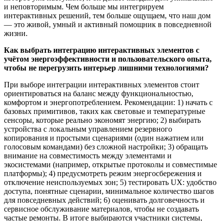
и неповторимым. Чем больше мы интегрируем
интерактивных решений, тем больше ощущаем, что наш дом
— это живой, умный и активный помощник в повседневной
жизни.
Как выбрать интеграцию интерактивных элементов с
учётом энергоэффективности и пользовательского опыта,
чтобы не перегрузить интерьер лишними технологиями?
При выборе интеграции интерактивных элементов стоит
ориентироваться на баланс между функциональностью,
комфортом и энергопотреблением. Рекомендации: 1) начать с
базовых примитивов, таких как световые и температурные
сенсоры, которые реально экономят энергию; 2) выбирать
устройства с локальным управлением резервного
копирования и простыми сценариями (один нажатием или
голосовым командами) без сложной настройки; 3) обращать
внимание на совместимость между элементами и
экосистемами (например, открытые протоколы и совместимые
платформы); 4) предусмотреть режим энергосбережения и
отключение неиспользуемых зон; 5) тестировать UX: удобство
доступа, понятные сценарии, минимальное количество шагов
для повседневных действий; 6) оценивать долговечность и
сервисное обслуживание материалов, чтобы не создавать
частые ремонты. В итоге выбираются участники системы,