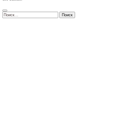
Найти: