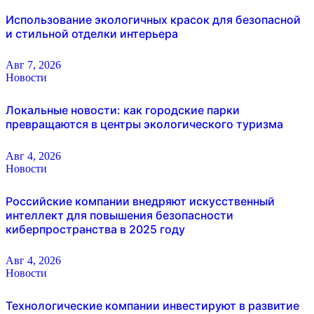
Использование экологичных красок для безопасной
и стильной отделки интерьера
Авг 7, 2026
Новости
Локальные новости: как городские парки
превращаются в центры экологического туризма
Авг 4, 2026
Новости
Российские компании внедряют искусственный
интеллект для повышения безопасности
киберпространства в 2025 году
Авг 4, 2026
Новости
Технологические компании инвестируют в развитие