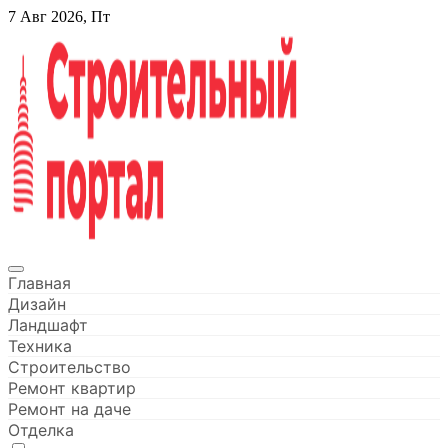
Перейти
7 Авг 2026, Пт
к
содержанию
Строительный портал
Главная
Дизайн
Ландшафт
Техника
Строительство
Ремонт квартир
Ремонт на даче
Отделка