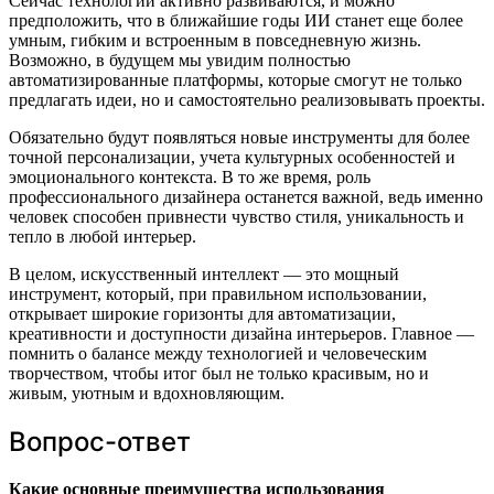
Сейчас технологии активно развиваются, и можно
предположить, что в ближайшие годы ИИ станет еще более
умным, гибким и встроенным в повседневную жизнь.
Возможно, в будущем мы увидим полностью
автоматизированные платформы, которые смогут не только
предлагать идеи, но и самостоятельно реализовывать проекты.
Обязательно будут появляться новые инструменты для более
точной персонализации, учета культурных особенностей и
эмоционального контекста. В то же время, роль
профессионального дизайнера останется важной, ведь именно
человек способен привнести чувство стиля, уникальность и
тепло в любой интерьер.
В целом, искусственный интеллект — это мощный
инструмент, который, при правильном использовании,
открывает широкие горизонты для автоматизации,
креативности и доступности дизайна интерьеров. Главное —
помнить о балансе между технологией и человеческим
творчеством, чтобы итог был не только красивым, но и
живым, уютным и вдохновляющим.
Вопрос-ответ
Какие основные преимущества использования