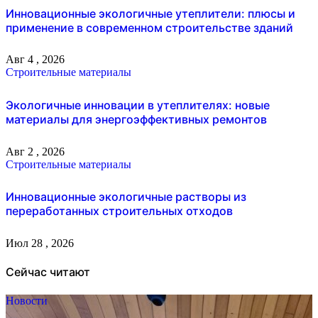
Инновационные экологичные утеплители: плюсы и
применение в современном строительстве зданий
Авг 4 , 2026
Строительные материалы
Экологичные инновации в утеплителях: новые
материалы для энергоэффективных ремонтов
Авг 2 , 2026
Строительные материалы
Инновационные экологичные растворы из
переработанных строительных отходов
Июл 28 , 2026
Сейчас читают
Новости