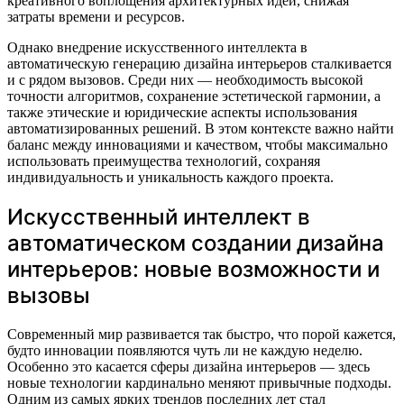
креативного воплощения архитектурных идей, снижая
затраты времени и ресурсов.
Однако внедрение искусственного интеллекта в
автоматическую генерацию дизайна интерьеров сталкивается
и с рядом вызовов. Среди них — необходимость высокой
точности алгоритмов, сохранение эстетической гармонии, а
также этические и юридические аспекты использования
автоматизированных решений. В этом контексте важно найти
баланс между инновациями и качеством, чтобы максимально
использовать преимущества технологий, сохраняя
индивидуальность и уникальность каждого проекта.
Искусственный интеллект в
автоматическом создании дизайна
интерьеров: новые возможности и
вызовы
Современный мир развивается так быстро, что порой кажется,
будто инновации появляются чуть ли не каждую неделю.
Особенно это касается сферы дизайна интерьеров — здесь
новые технологии кардинально меняют привычные подходы.
Одним из самых ярких трендов последних лет стал