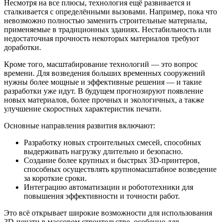
Несмотря на все плюсы, технология ещё развивается и
сталкивается с определёнными вызовами. Например, пока что
невозможно полностью заменить строительные материалы,
применяемые в традиционных зданиях. Нестабильность или
недостаточная прочность некоторых материалов требуют
доработки.
Кроме того, масштабирование технологий — это вопрос
времени. Для возведения больших временных сооружений
нужны более мощные и эффективные решения — и такие
разработки уже идут. В будущем прогнозируют появление
новых материалов, более прочных и экологичных, а также
улучшение скоростных характеристик печати.
Основные направления развития включают:
Разработку новых строительных смесей, способных
выдерживать нагрузку длительно и безопасно.
Создание более крупных и быстрых 3D-принтеров,
способных осуществлять крупномасштабное возведение
за короткие сроки.
Интеграцию автоматизации и робототехники для
повышения эффективности и точности работ.
Это всё открывает широкие возможности для использования
3D-печати в массовом строительстве, особенно для