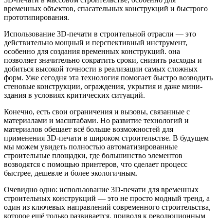
временных объектов, спасательных конструкций и быстрого
прототипирования.
Использование 3D-печати в строительной отрасли — это
действительно мощный и перспективный инструмент,
особенно для создания временных конструкций. она
позволяет значительно сократить сроки, снизить расходы и
добиться высокой точности в реализации самых сложных
форм. Уже сегодня эта технология помогает быстро возводить
стеновые конструкции, ограждения, укрытия и даже мини-
здания в условиях критических ситуаций.
Конечно, есть свои ограничения и вызовы, связанные с
материалами и масштабами. Но развитие технологий и
материалов обещает всё больше возможностей для
применения 3D-печати в широком строительстве. В будущем
мы можем увидеть полностью автоматизированные
строительные площадки, где большинство элементов
возводятся с помощью принтеров, что сделает процесс
быстрее, дешевле и более экологичным.
Очевидно одно: использование 3D-печати для временных
строительных конструкций — это не просто модный тренд, а
один из ключевых направлений современного строительства,
которое ещё только развивается, приводя к революционным