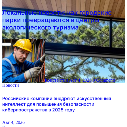
Локальные новости: как городские
парки превращаются в центры
экологического туризма
Константин
Авг 4, 2026
0 Comments
Новости
Российские компании внедряют искусственный
интеллект для повышения безопасности
киберпространства в 2025 году
Авг 4, 2026