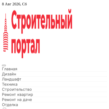
Перейти
8 Авг 2026, Сб
к
содержанию
Строительный портал
Главная
Дизайн
Ландшафт
Техника
Строительство
Ремонт квартир
Ремонт на даче
Отделка