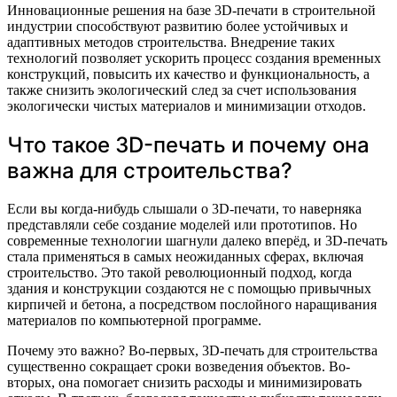
Инновационные решения на базе 3D-печати в строительной
индустрии способствуют развитию более устойчивых и
адаптивных методов строительства. Внедрение таких
технологий позволяет ускорить процесс создания временных
конструкций, повысить их качество и функциональность, а
также снизить экологический след за счет использования
экологически чистых материалов и минимизации отходов.
Что такое 3D-печать и почему она
важна для строительства?
Если вы когда-нибудь слышали о 3D-печати, то наверняка
представляли себе создание моделей или прототипов. Но
современные технологии шагнули далеко вперёд, и 3D-печать
стала применяться в самых неожиданных сферах, включая
строительство. Это такой революционный подход, когда
здания и конструкции создаются не с помощью привычных
кирпичей и бетона, а посредством послойного наращивания
материалов по компьютерной программе.
Почему это важно? Во-первых, 3D-печать для строительства
существенно сокращает сроки возведения объектов. Во-
вторых, она помогает снизить расходы и минимизировать