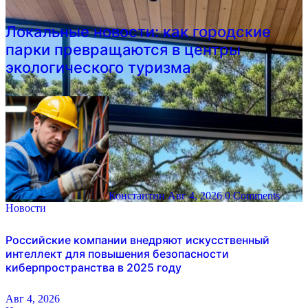
Локальные новости: как городские
парки превращаются в центры
экологического туризма
Константин
Авг 4, 2026
0 Comments
Новости
Российские компании внедряют искусственный
интеллект для повышения безопасности
киберпространства в 2025 году
Авг 4, 2026