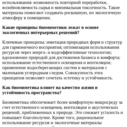
использования: возможность повторной переработки,
возобновляемость сырья и минимальная токсичность. Такие
материалы помогают создавать роскошную, но экологичную
атмосферу в помещении.
Какие принципы биомиметики лежат в основе
экологичных интерьерных решений?
Ключевые принципы: имитация природных форм и структур
для гармоничного восприятия; оптимизация использования
ресурсов через энерго- и водоэффективные технологии;
вдохновение природой для достижения баланса и комфорта;
использование естественного освещения и вентиляции;
применение водосберегающих систем и материалов с
маленьким углеродным следом. Совокупность этих
принципов позволяет сочетать эстетику и устойчивость.
Как биомиметика влияет на качество жизни и
устойчивость пространства?
Биомиметика обеспечивает более комфортную микросреду за
счет естественного освещения, вентиляции и акустических
решений, приближенных к природе. Это снижает усталость и
повышает благополучие. Кроме того, рациональное
использование ресурсов и экологичные материалы