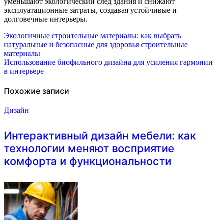
уменьшают экологический след здания и снижают
эксплуатационные затраты, создавая устойчивые и
долговечные интерьеры.
Навигация
Экологичные строительные материалы: как выбрать
натуральные и безопасные для здоровья строительные
по
материалы
Использование биофильного дизайна для усиления гармонии
записям
в интерьере
Похожие записи
Дизайн
Интерактивный дизайн мебели: как
технологии меняют восприятие
комфорта и функциональности