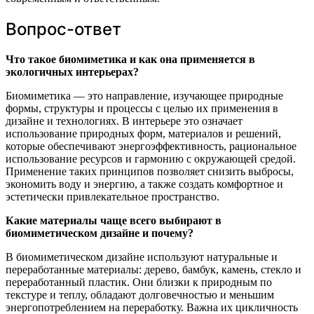
Вопрос-ответ
Что такое биомиметика и как она применяется в
экологичных интерьерах?
Биомиметика — это направление, изучающее природные
формы, структуры и процессы с целью их применения в
дизайне и технологиях. В интерьере это означает
использование природных форм, материалов и решений,
которые обеспечивают энергоэффективность, рациональное
использование ресурсов и гармонию с окружающей средой.
Применение таких принципов позволяет снизить выбросы,
экономить воду и энергию, а также создать комфортное и
эстетически привлекательное пространство.
Какие материалы чаще всего выбирают в
биомиметическом дизайне и почему?
В биомиметическом дизайне используют натуральные и
переработанные материалы: дерево, бамбук, камень, стекло и
переработанный пластик. Они близки к природным по
текстуре и теплу, обладают долговечностью и меньшим
энергопотреблением на переработку. Важна их цикличность