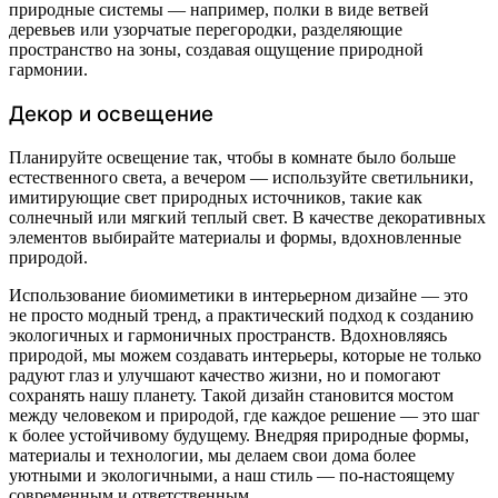
природные системы — например, полки в виде ветвей
деревьев или узорчатые перегородки, разделяющие
пространство на зоны, создавая ощущение природной
гармонии.
Декор и освещение
Планируйте освещение так, чтобы в комнате было больше
естественного света, а вечером — используйте светильники,
имитирующие свет природных источников, такие как
солнечный или мягкий теплый свет. В качестве декоративных
элементов выбирайте материалы и формы, вдохновленные
природой.
Использование биомиметики в интерьерном дизайне — это
не просто модный тренд, а практический подход к созданию
экологичных и гармоничных пространств. Вдохновляясь
природой, мы можем создавать интерьеры, которые не только
радуют глаз и улучшают качество жизни, но и помогают
сохранять нашу планету. Такой дизайн становится мостом
между человеком и природой, где каждое решение — это шаг
к более устойчивому будущему. Внедряя природные формы,
материалы и технологии, мы делаем свои дома более
уютными и экологичными, а наш стиль — по-настоящему
современным и ответственным.