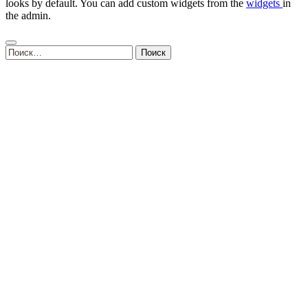
looks by default. You can add custom widgets from the
widgets
in
the admin.
Найти: