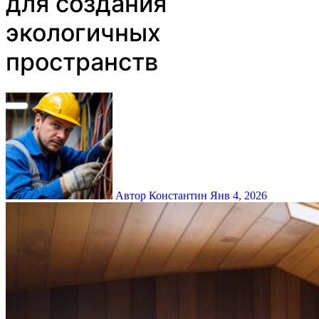
для создания
экологичных
пространств
Автор Константин
Янв 4, 2026