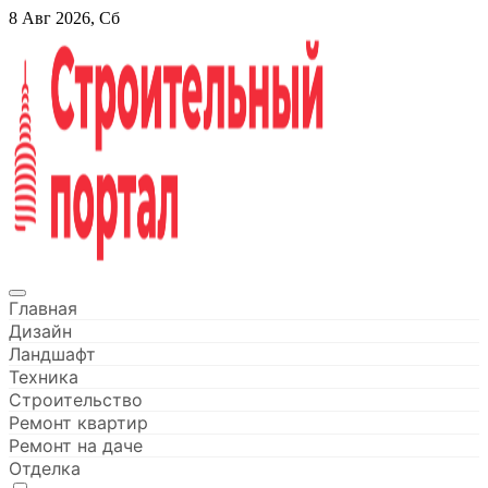
Перейти
8 Авг 2026, Сб
к
содержанию
Строительный портал
Главная
Дизайн
Ландшафт
Техника
Строительство
Ремонт квартир
Ремонт на даче
Отделка