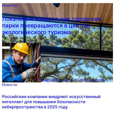
Новости
Локальные новости: как городские
парки превращаются в центры
экологического туризма
Константин
Авг 4, 2026
0 Comments
Новости
Российские компании внедряют искусственный
интеллект для повышения безопасности
киберпространства в 2025 году