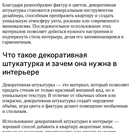
Благодаря разнообразию фактур и цветов, декоративная
штукатурка становится универсальным инструментом
дизайнера, способным преобразить квартиру и создать
уникальную атмосферу уюта, роскоши или современного
минимализма. Последовательное использование этих
материалов позволяет добиться нужного настроения и
подчеркнуть стиль интерьера, делая его запоминающимся и
гармоничным.
Что такое декоративная
штукатурка и зачем она нужна в
интерьере
Декоративная штукатурка — это материал, который позволяет
придать стенам не только красивый внешний вид, но и
уникальную текстуру. В отличие от обычных обоев или
покраски, декоративная штукатурка создаёт ощущение
объёма, игра цвета и фактуры делают помещение необычным
и стильным.
Использование декоративной штукатурки в интерьере —
хороший способ добавить в квартиру акцентные зоны,
визуально разделить пространство или просто выделить