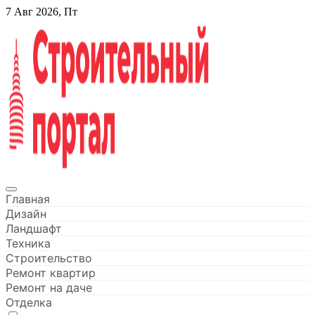
Перейти
7 Авг 2026, Пт
к
содержанию
Строительный портал
Главная
Дизайн
Ландшафт
Техника
Строительство
Ремонт квартир
Ремонт на даче
Отделка