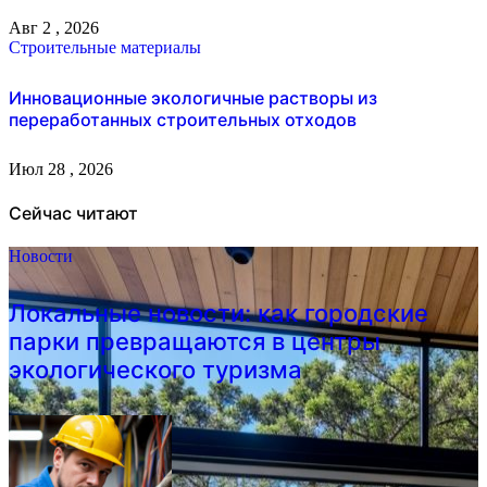
Авг 2 , 2026
Строительные материалы
Инновационные экологичные растворы из
переработанных строительных отходов
Июл 28 , 2026
Сейчас читают
Новости
Локальные новости: как городские
парки превращаются в центры
экологического туризма