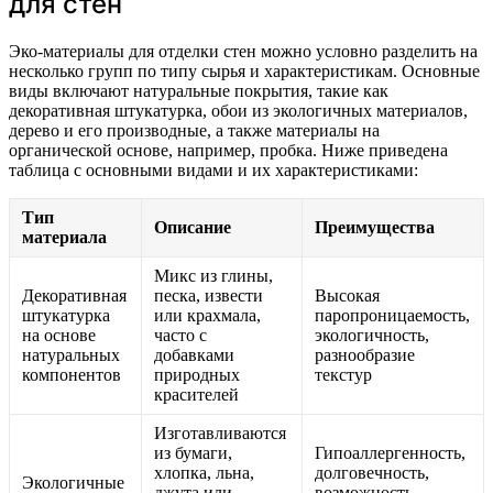
для стен
Эко-материалы для отделки стен можно условно разделить на
несколько групп по типу сырья и характеристикам. Основные
виды включают натуральные покрытия, такие как
декоративная штукатурка, обои из экологичных материалов,
дерево и его производные, а также материалы на
органической основе, например, пробка. Ниже приведена
таблица с основными видами и их характеристиками:
Тип
Описание
Преимущества
материала
Микс из глины,
Декоративная
песка, извести
Высокая
штукатурка
или крахмала,
паропроницаемость,
на основе
часто с
экологичность,
натуральных
добавками
разнообразие
компонентов
природных
текстур
красителей
Изготавливаются
из бумаги,
Гипоаллергенность,
хлопка, льна,
долговечность,
Экологичные
джута или
возможность