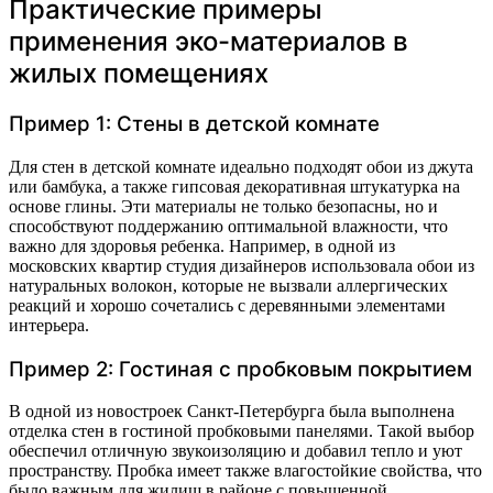
Практические примеры
применения эко-материалов в
жилых помещениях
Пример 1: Стены в детской комнате
Для стен в детской комнате идеально подходят обои из джута
или бамбука, а также гипсовая декоративная штукатурка на
основе глины. Эти материалы не только безопасны, но и
способствуют поддержанию оптимальной влажности, что
важно для здоровья ребенка. Например, в одной из
московских квартир студия дизайнеров использовала обои из
натуральных волокон, которые не вызвали аллергических
реакций и хорошо сочетались с деревянными элементами
интерьера.
Пример 2: Гостиная с пробковым покрытием
В одной из новостроек Санкт-Петербурга была выполнена
отделка стен в гостиной пробковыми панелями. Такой выбор
обеспечил отличную звукоизоляцию и добавил тепло и уют
пространству. Пробка имеет также влагостойкие свойства, что
было важным для жилищ в районе с повышенной