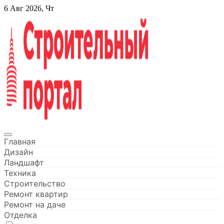
Перейти
6 Авг 2026, Чт
к
содержанию
Строительный портал
Главная
Дизайн
Ландшафт
Техника
Строительство
Ремонт квартир
Ремонт на даче
Отделка