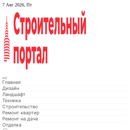
Перейти
7 Авг 2026, Пт
к
содержанию
Строительный портал
Главная
Дизайн
Ландшафт
Техника
Строительство
Ремонт квартир
Ремонт на даче
Отделка