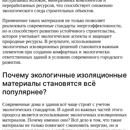
натуральных волокон, минеральных компонентов и
переработанных ресурсов, что способствует снижению
экологического следа строительных объектов.
Применение таких материалов не только позволяет
реализовать современные стандарты энергоэффективности,
но и способствует развитию устойчивого строительства,
которое учитывает экологические аспекты и защищает
природные ресурсы. В результате, использование
экологичных изоляционных решений становится важным
элементом при создании комфортных и экологически
ответственных зданий в условиях современного городского
развития.
Почему экологичные изоляционные
материалы становятся всё
популярнее?
Современные дома и здания всё чаще строят с учетом
экологических стандартов. И одной из важных частей этого
процесса является использование экологичных изоляционных
материалов. Почему именно они? Всё дело в том, что такие
материалы не только помогают сэкономить энергию, но и