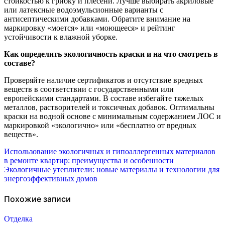
стойкостью к грибку и плесени. Лучше выбирать акриловые
или латексные водоэмульсионные варианты с
антисептическими добавками. Обратите внимание на
маркировку «моется» или «моющееся» и рейтинг
устойчивости к влажной уборке.
Как определить экологичность краски и на что смотреть в
составе?
Проверяйте наличие сертификатов и отсутствие вредных
веществ в соответствии с государственными или
европейскими стандартами. В составе избегайте тяжелых
металлов, растворителей и токсичных добавок. Оптимальны
краски на водной основе с минимальным содержанием ЛОС и
маркировкой «экологично» или «бесплатно от вредных
веществ».
Навигация
Использование экологичных и гипоаллергенных материалов
в ремонте квартир: преимущества и особенности
по
Экологичные утеплители: новые материалы и технологии для
энергоэффективных домов
записям
Похожие записи
Отделка