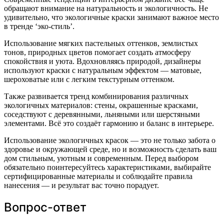
обращают внимание на натуральность и экологичность. Не
удивительно, что экологичные краски занимают важное место
в тренде ‘эко-стиль’.
Использование мягких пастельных оттенков, землистых
тонов, природных цветов помогает создать атмосферу
спокойствия и уюта. Вдохновляясь природой, дизайнеры
используют краски с натуральным эффектом — матовые,
шероховатые или с легким текстурным оттенком.
Также развивается тренд комбинирования различных
экологичных материалов: стены, окрашенные красками,
соседствуют с деревянными, льняными или шерстяными
элементами. Всё это создаёт гармонию и баланс в интерьере.
Использование экологичных красок — это не только забота о
здоровье и окружающей среде, но и возможность сделать ваш
дом стильным, уютным и современным. Перед выбором
обязательно поинтересуйтесь характеристиками, выбирайте
сертифицированные материалы и соблюдайте правила
нанесения — и результат вас точно порадует.
Вопрос-ответ