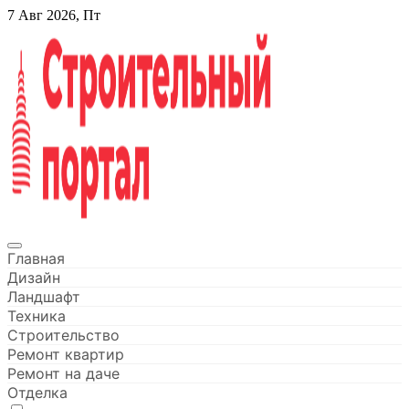
Перейти
7 Авг 2026, Пт
к
содержанию
Строительный портал
Главная
Дизайн
Ландшафт
Техника
Строительство
Ремонт квартир
Ремонт на даче
Отделка