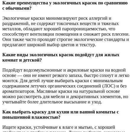
Какие преимущества у экологичных красок по сравнению
с обычными?
Экологичные краски минимизируют риск аллергий и
раздражений, не содержат токсичных веществ и тяжелых
металлов, обладают хорошей паропроницаемостью, что
способствует вентиляции помещения и снижает риск плесени.
Они также часто проходят строгие экологические стандарты и
предлагают широкий выбор цветов и текстур.
Какие виды экологичных красок подойдут для жилых
комнат и детской?
Подойдут водоэмульсионные и акриловые краски на водной
основе — они не имеют резкого запаха, быстро сохнут и легко
моются. Для детей лучше выбирать краски с минимальным
содержанием летучих органических соединений (ЛОС) и без
ароматизаторов. Масляные краски на натуральной основе
можно рассмотреть для мебели и декоративных элементов, но
учитывайте более длительное высыхание и уход.
Как выбрать краску для кухни или ванной комнаты с
повышенной влажностью?
Ищите краски, устойчивые к влаге и мытью, с хорошей