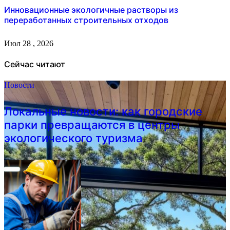
Инновационные экологичные растворы из
переработанных строительных отходов
Июл 28 , 2026
Сейчас читают
Новости
Локальные новости: как городские
парки превращаются в центры
экологического туризма