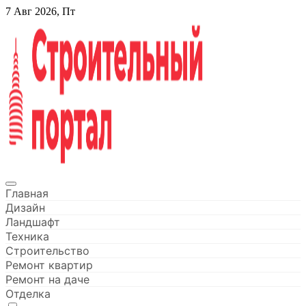
Перейти
7 Авг 2026, Пт
к
содержанию
Строительный портал
Главная
Дизайн
Ландшафт
Техника
Строительство
Ремонт квартир
Ремонт на даче
Отделка