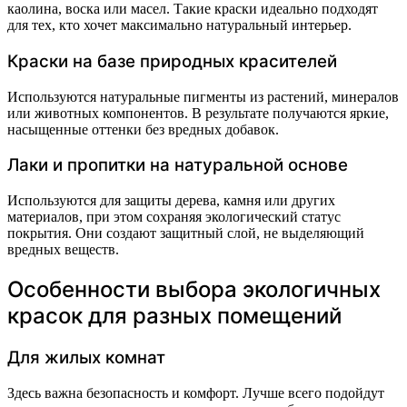
каолина, воска или масел. Такие краски идеально подходят
для тех, кто хочет максимально натуральный интерьер.
Краски на базе природных красителей
Используются натуральные пигменты из растений, минералов
или животных компонентов. В результате получаются яркие,
насыщенные оттенки без вредных добавок.
Лаки и пропитки на натуральной основе
Используются для защиты дерева, камня или других
материалов, при этом сохраняя экологический статус
покрытия. Они создают защитный слой, не выделяющий
вредных веществ.
Особенности выбора экологичных
красок для разных помещений
Для жилых комнат
Здесь важна безопасность и комфорт. Лучше всего подойдут