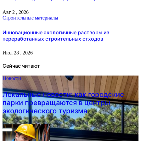
Авг 2 , 2026
Строительные материалы
Инновационные экологичные растворы из
переработанных строительных отходов
Июл 28 , 2026
Сейчас читают
Новости
Локальные новости: как городские
парки превращаются в центры
экологического туризма