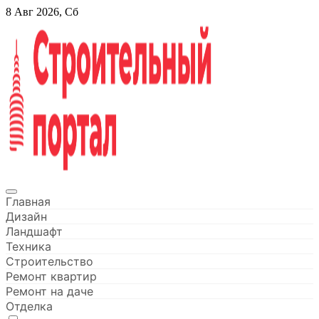
Перейти
8 Авг 2026, Сб
к
содержанию
Строительный портал
Главная
Дизайн
Ландшафт
Техника
Строительство
Ремонт квартир
Ремонт на даче
Отделка