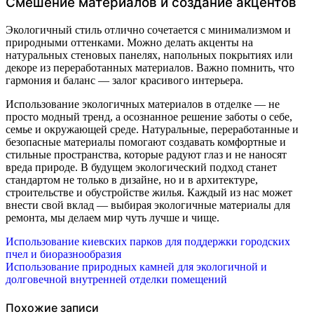
Смешение материалов и создание акцентов
Экологичный стиль отлично сочетается с минимализмом и
природными оттенками. Можно делать акценты на
натуральных стеновых панелях, напольных покрытиях или
декоре из переработанных материалов. Важно помнить, что
гармония и баланс — залог красивого интерьера.
Использование экологичных материалов в отделке — не
просто модный тренд, а осознанное решение заботы о себе,
семье и окружающей среде. Натуральные, переработанные и
безопасные материалы помогают создавать комфортные и
стильные пространства, которые радуют глаз и не наносят
вреда природе. В будущем экологический подход станет
стандартом не только в дизайне, но и в архитектуре,
строительстве и обустройстве жилья. Каждый из нас может
внести свой вклад — выбирая экологичные материалы для
ремонта, мы делаем мир чуть лучше и чище.
Навигация
Использование киевских парков для поддержки городских
пчел и биоразнообразия
по
Использование природных камней для экологичной и
долговечной внутренней отделки помещений
записям
Похожие записи