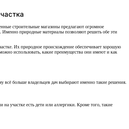
участка
менные строительные магазины предлагают огромное
де. Именно природные материалы позволяют решить обе эти
участке. Их природное происхождение обеспечивает хорошую
 можно использовать, какие преимущества они имеют и как
ему всё больше владельцев дач выбирают именно такие решения.
 на участке есть дети или аллергики. Кроме того, такие