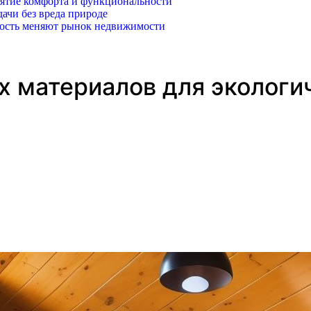
иятие комфорта и функциональности
ачи без вреда природе
ность меняют рынок недвижимости
 материалов для экологи