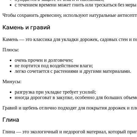
с течением времени может гнить или трескаться без мер
Чтобы сохранить древесину, используют натуральные антисепт
Камень и гравий
Камень — это классика для укладки дорожек, садовых стен и 
Плюсы:
очень прочен и долговечен;
не портится под воздействием влаги;
легко сочетается с растениями и другими материалами.
Минусы:
разгрузка при укладке требует усилий;
иногда дороговат в закупке, особенно для больших объем
Гравий и щебень отлично подходят для покрытия дорожек и пло
Глина
Глина — это экологичный и недорогой материал, который приго