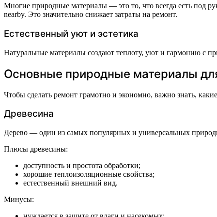
Многие природные материалы — это то, что всегда есть под рук
nearby. Это значительно снижает затраты на ремонт.
Естественный уют и эстетика
Натуральные материалы создают теплоту, уют и гармонию с при
Основные природные материалы для
Чтобы сделать ремонт грамотно и экономно, важно знать, каки
Древесина
Дерево — один из самых популярных и универсальных природных
Плюсы древесины:
доступность и простота обработки;
хорошие теплоизоляционные свойства;
естественный внешний вид.
Минусы:
нуждается в защите от влаги и насекомых;