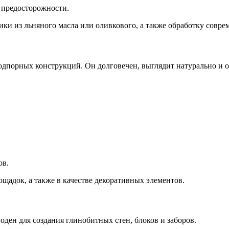
ы предосторожности.
ики из льняного масла или оливкового, а также обработку совр
подпорных конструкций. Он долговечен, выглядит натурально и 
ов.
щадок, а также в качестве декоративных элементов.
ден для создания глинобитных стен, блоков и заборов.