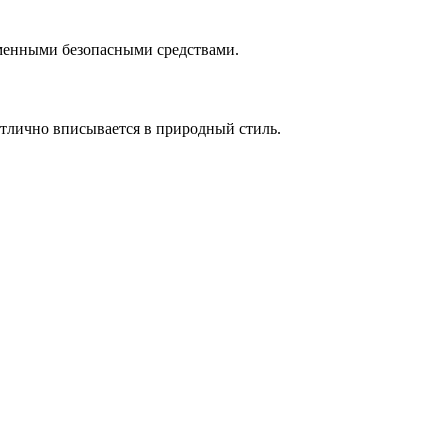
еменными безопасными средствами.
отлично вписывается в природный стиль.