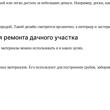
ой или легко достать за небольшие деньги. Например, доски, ка
родой. Такой дизайн смотрится органично, а интерьер и экстер
 ремонта дачного участка
е материалы можно использовать и в каких целях.
 материалов. Его используют для построения срубов, заборов, 