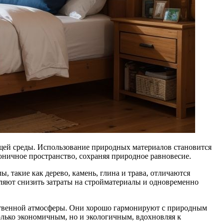
оничное пространство, сохраняя природное равновесие.
, такие как дерево, камень, глина и трава, отличаются
ляют снизить затраты на стройматериалы и одновременно
ственной атмосферы. Они хорошо гармонируют с природным
олько экономичным, но и экологичным, вдохновляя к