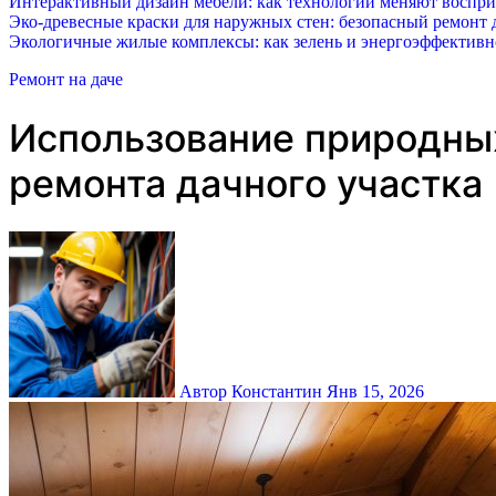
Интерактивный дизайн мебели: как технологии меняют воспр
Эко-древесные краски для наружных стен: безопасный ремонт д
Экологичные жилые комплексы: как зелень и энергоэффектив
Ремонт на даче
Использование природных
ремонта дачного участка
Автор Константин
Янв 15, 2026