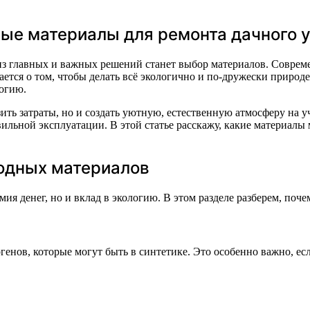
ые материалы для ремонта дачного 
 из главных и важных решений станет выбор материалов. Совре
вается о том, чтобы делать всё экологично и по-дружески приро
логию.
ить затраты, но и создать уютную, естественную атмосферу на 
ильной эксплуатации. В этой статье расскажу, какие материалы
одных материалов
ия денег, но и вклад в экологию. В этом разделе разберем, поч
нов, которые могут быть в синтетике. Это особенно важно, если