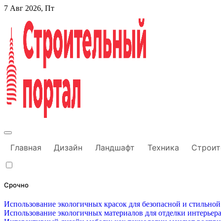
Перейти
7 Авг 2026, Пт
к
содержанию
Строительный портал
Главная
Дизайн
Ландшафт
Техника
Строит
Срочно
Использование экологичных красок для безопасной и стильной
Использование экологичных материалов для отделки интерьера