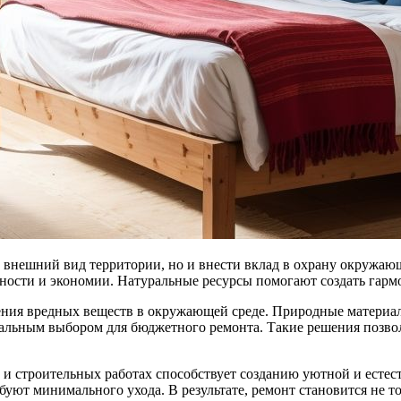
чности и экономии. Натуральные ресурсы помогают создать гарм
ления вредных веществ в окружающей среде. Природные материалы
еальным выбором для бюджетного ремонта. Такие решения позво
и строительных работах способствует созданию уютной и есте
уют минимального ухода. В результате, ремонт становится не т