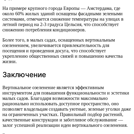
На примере крупного города Европы — Амстердама, где
около 60% жилых зданий оснащены фасадными зелеными
системами, отмечается снижение температуры на улицах в
летний период на 2-3 градуса Цельсия, что способствует
снижению потребления кондиционеров.
Более того, в малых садах, оснащенных вертикальным
озеленением, увеличивается привлекательность для
посещения и проведения досуга, что способствует
укреплению общественных связей и повышению качества
жизни.
Заключение
Вертикальное озеленение является эффективным
инструментом для повышения функциональности и эстетики
малых садов. Благодаря возможности максимально
рационально использовать доступное пространство, оно
позволяет владельцам создавать уютные, зеленые уголки даже
на ограниченных участках. Правильный подбор растений,
качественные конструкции и заботливое обслуживание —
залог успешной реализации идеи вертикального озеленения.