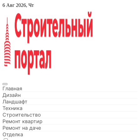
Перейти
6 Авг 2026, Чт
к
содержанию
Строительный портал
Главная
Дизайн
Ландшафт
Техника
Строительство
Ремонт квартир
Ремонт на даче
Отделка