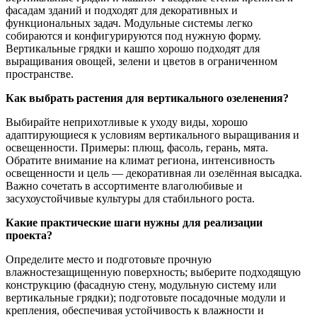
фасадам зданий и подходят для декоративных и
функциональных задач. Модульные системы легко
собираются и конфигурируются под нужную форму.
Вертикальные грядки и кашпо хорошо подходят для
выращивания овощей, зелени и цветов в ограниченном
пространстве.
Как выбрать растения для вертикального озеленения?
Выбирайте неприхотливые к уходу виды, хорошо
адаптирующиеся к условиям вертикального выращивания и
освещенности. Примеры: плющ, фасоль, герань, мята.
Обратите внимание на климат региона, интенсивность
освещенности и цель — декоративная ли озелённая высадка.
Важно сочетать в ассортименте влаголюбивые и
засухоустойчивые культуры для стабильного роста.
Какие практические шаги нужны для реализации
проекта?
Определите место и подготовьте прочную
влажностезащищенную поверхность; выберите подходящую
конструкцию (фасадную стену, модульную систему или
вертикальные грядки); подготовьте посадочные модули и
крепления, обеспечивая устойчивость к влажности и