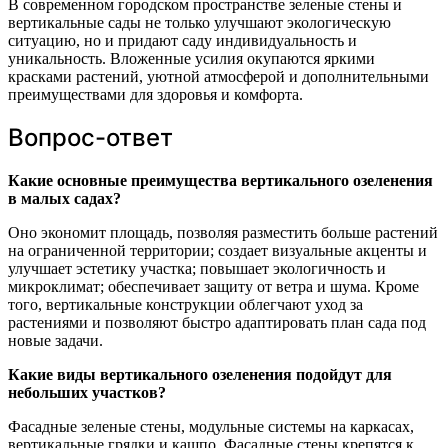
В современном городском пространстве зеленые стены и
вертикальные сады не только улучшают экологическую
ситуацию, но и придают саду индивидуальность и
уникальность. Вложенные усилия окупаются яркими
красками растений, уютной атмосферой и дополнительными
преимуществами для здоровья и комфорта.
Вопрос-ответ
Какие основные преимущества вертикального озеленения
в малых садах?
Оно экономит площадь, позволяя разместить больше растений
на ограниченной территории; создает визуальные акценты и
улучшает эстетику участка; повышает экологичность и
микроклимат; обеспечивает защиту от ветра и шума. Кроме
того, вертикальные конструкции облегчают уход за
растениями и позволяют быстро адаптировать план сада под
новые задачи.
Какие виды вертикального озеленения подойдут для
небольших участков?
Фасадные зеленые стены, модульные системы на каркасах,
вертикальные грядки и кашпо. Фасадные стены крепятся к