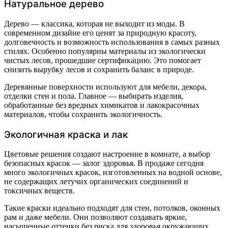
Натуральное дерево
Дерево — классика, которая не выходит из моды. В
современном дизайне его ценят за природную красоту,
долговечность и возможность использования в самых разных
стилях. Особенно популярны материалы из экологически
чистых лесов, прошедшие сертификацию. Это помогает
снизить вырубку лесов и сохранить баланс в природе.
Деревянные поверхности используют для мебели, декора,
отделки стен и пола. Главное — выбирать изделия,
обработанные без вредных химикатов и лакокрасочных
материалов, чтобы сохранить экологичность.
Экологичная краска и лак
Цветовые решения создают настроение в комнате, а выбор
безопасных красок — залог здоровья. В продаже сегодня
много экологичных красок, изготовленных на водной основе,
не содержащих летучих органических соединений и
токсичных веществ.
Такие краски идеально подходят для стен, потолков, оконных
рам и даже мебели. Они позволяют создавать яркие,
насыщенные оттенки без риска для здоровья окружающих.