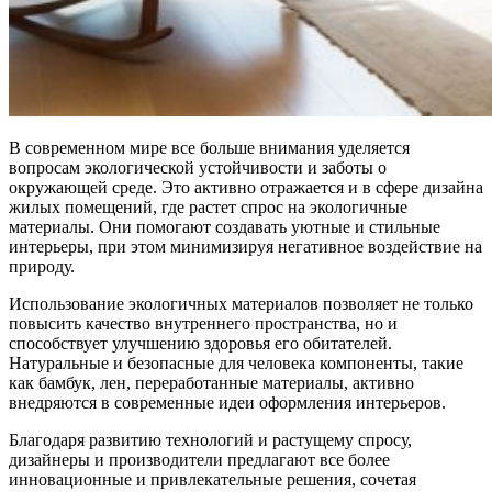
В современном мире все больше внимания уделяется
вопросам экологической устойчивости и заботы о
окружающей среде. Это активно отражается и в сфере дизайна
жилых помещений, где растет спрос на экологичные
материалы. Они помогают создавать уютные и стильные
интерьеры, при этом минимизируя негативное воздействие на
природу.
Использование экологичных материалов позволяет не только
повысить качество внутреннего пространства, но и
способствует улучшению здоровья его обитателей.
Натуральные и безопасные для человека компоненты, такие
как бамбук, лен, переработанные материалы, активно
внедряются в современные идеи оформления интерьеров.
Благодаря развитию технологий и растущему спросу,
дизайнеры и производители предлагают все более
инновационные и привлекательные решения, сочетая