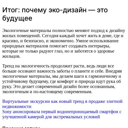
Итог: почему эко-дизайн — это
будущее
Экологичные материалы полностью меняют подход к дизайну
жилых помещений. Сегодня каждый хочет жить в доме, где и
красиво, и безопасно, и экономично. Умное использование
природных материалов помогает создавать интерьеры,
которые не только радуют глаз, но и заботятся о здоровье
жильцов.
Тренд на экологичность продолжит расти, ведь люди все
больше осознают важность заботы о планете и себе. Внедряя
экологичные материалы, мы делаем шаги к гармоничному и
устойчивому будущему, где комфорт и природа идут рука об
руку. Это делает современный дизайн более осознанным,
экологичным и по-настоящему современным.
Навигация
Виртуальные экскурсии как новый тренд в продаже элитной
недвижимости
по
Sony анонсировала первый водонепроницаемый смартфон с
улучшенной камерой для экстремальных условий
записям