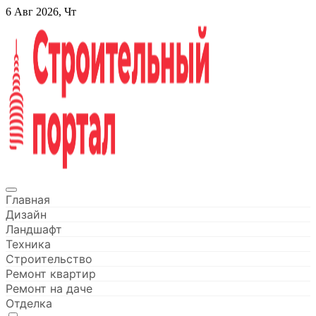
Перейти
6 Авг 2026, Чт
к
содержанию
Строительный портал
Главная
Дизайн
Ландшафт
Техника
Строительство
Ремонт квартир
Ремонт на даче
Отделка