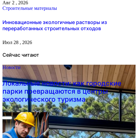
Авг 2 , 2026
Строительные материалы
Инновационные экологичные растворы из
переработанных строительных отходов
Июл 28 , 2026
Сейчас читают
Новости
Локальные новости: как городские
парки превращаются в центры
экологического туризма