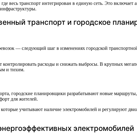
 где весь транспорт интегрирован в единую сеть. Это включае
 инфраструктуры.
венный транспорт и городское плани
еревозок — следующий шаг в изменениях городской транспортно
т контролировать расходы и снижать выбросы. В крупных мегап
ым и тихим.
орта, городские планировщики разрабатывают новые маршруты, 
форт для жителей.
, которые учитывают наличие электромобилей и регулируют дв
энергоэффективных электромобилей