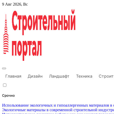
Перейти
9 Авг 2026, Вс
к
содержанию
Строительный портал
Главная
Дизайн
Ландшафт
Техника
Строит
Срочно
Использование экологичных и гипоаллергенных материалов в о
Экологичные материалы в современной строительной индустри