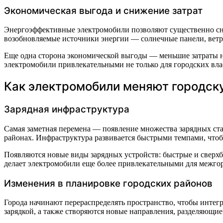
Экономическая выгода и снижение затрат
Энергоэффективные электромобили позволяют существенно сниз
возобновляемые источники энергии — солнечные панели, ветро
Еще одна сторона экономической выгоды — меньшие затраты на
электромобили привлекательными не только для городских влас
Как электромобили меняют городск
Зарядная инфраструктура
Самая заметная перемена — появление множества зарядных стан
районах. Инфраструктура развивается быстрыми темпами, чтоб
Появляются новые виды зарядных устройств: быстрые и сверхб
делает электромобили еще более привлекательными для межгор
Изменения в планировке городских районов
Города начинают перераспределять пространство, чтобы интег
зарядкой, а также створяются новые направления, разделяющи