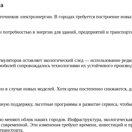
ра
очников электроэнергии. В городах требуется построение новых
и потребностью в энергии для зданий, предприятий и транспорт
муляторов оставляет экологический след — использование редко
мобилей сопровождалось технологиями их устойчивого производ
 в случае новых моделей. Хотя цены постепенно снижаются, дл
енную поддержку, льготные программы и развитие сервиса, что
о меняют облик наших городов. Инфраструктура, экологическая
и современной. Эти изменения требуют времени, инвестиций и п
транспорта.