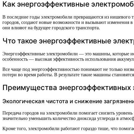
Как энергоэффективные электромоб
В последние годы электромобили превращаются из нишевого т
городов, создают новые возможности и вызывают изменения в 
они влияют на будущее городского транспорта.
Что такое энергоэффективные элек
Энергоэффективные электромобили — это машины, которые исп
особенность — высокая эффективность использования аккумулят
Все чаще под энергоэффективностью понимают не только низко
потери во время работы. В результате такие машины становятс
Преимущества энергоэффективных 
Экологическая чистота и снижение загрязнен
Передача городов на электромобили помогает снизить уровень 
значительно уменьшить количество диоксида углерода в атмосф
Кроме того, электромобили работают гораздо тише, что помога