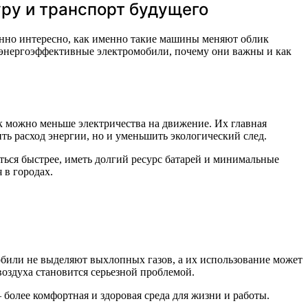
ру и транспорт будущего
енно интересно, как именно такие машины меняют облик
е энергоэффективные электромобили, почему они важны и как
 можно меньше электричества на движение. Их главная
ть расход энергии, но и уменьшить экологический след.
ться быстрее, иметь долгий ресурс батарей и минимальные
 в городах.
мобили не выделяют выхлопных газов, а их использование может
воздуха становится серьезной проблемой.
более комфортная и здоровая среда для жизни и работы.