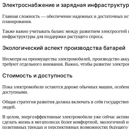
Электроснабжение и зарядная инфраструкту
Главная сложность — обеспечение надежных и достаточных ист
планирования.
Также важно учитывать баланс между развитием электросетей 
инфраструктуры для поддержки растущего спроса.
Экологический аспект производства батарей
Несмотря на преимущества электромобилей, производство акку
требуют отдельного внимания. Важно, чтобы развитие электро
Стоимость и доступность
Пока электромобили остаются дороже обычных машин, особенно
доступными.
Общая стратегия развития должна включать в себя государств
людей.
В целом, энергоэффективные электромобили уже сейчас активн
сделать жизнь в мегаполисах более комфортной, экологичной 
позитивных трендах и перспективных возможностях будущего 