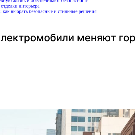
вную жизнь и обеспечивают безопасность
 отделки интерьера
: как выбрать безопасные и стильные решения
электромобили меняют го