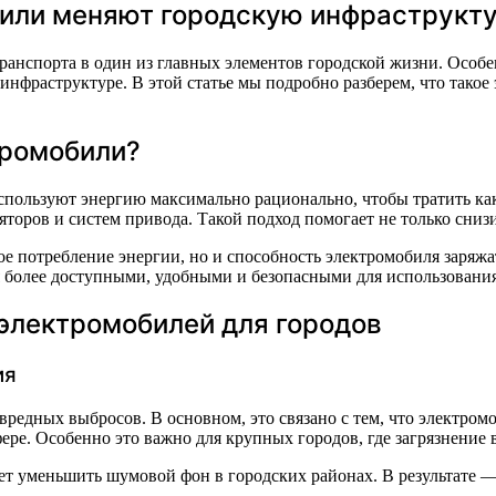
или меняют городскую инфраструкту
ранспорта в один из главных элементов городской жизни. Особ
инфраструктуре. В этой статье мы подробно разберем, что тако
тромобили?
ользуют энергию максимально рационально, чтобы тратить как
оров и систем привода. Такой подход помогает не только снизи
е потребление энергии, но и способность электромобиля заряжа
я более доступными, удобными и безопасными для использования
электромобилей для городов
ия
вредных выбросов. В основном, это связано с тем, что электро
ере. Особенно это важно для крупных городов, где загрязнение 
ет уменьшить шумовой фон в городских районах. В результате — 