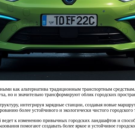
уха, но и значительно трансформируют облик городских простра
руктуру, интегрируя зарядные станции, создавая новые маршру
рованию более устойчивого и экологически чистого городского 
й ведет к изменению привычных городских ландшафтов и спос
азования помогают создавать более яркое и устойчивое городско