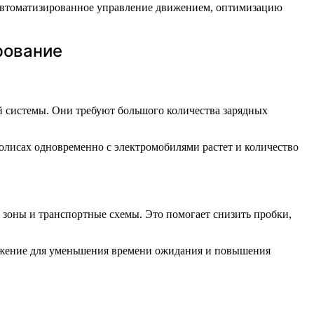
т автоматизированное управление движением, оптимизацию
рование
й системы. Они требуют большого количества зарядных
олисах одновременно с электромобилями растет и количество
зоны и транспортные схемы. Это помогает снизить пробки,
ижение для уменьшения времени ожидания и повышения