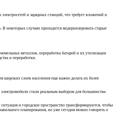
 электросетей и зарядных станций, что требует вложений и
а. В некоторых случаях приходится модернизировать старые
земельных металлов, переработка батарей и их утилизация
ства и переработки.
я широких слоев населения еще важно делать их более
бы электромобили стали реальным выбором для большинства
 ситуация и городское пространство трансформируются, чтобы
равильного планирования, но уже сегодня можно говорить о