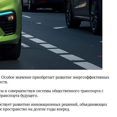
нств.
ты и совершенствуя системы общественного транспорта с
транспорта будущего.
обствует развитию инновационных решений, объединяющих
е пространство на долгие годы вперед.