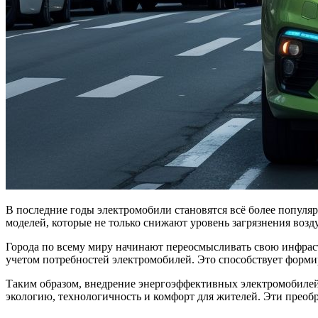
В последние годы электромобили становятся всё более популярными как альтернатива традиционным транспортным средствам. Особое значение приобретает развитие энергоэффективных
моделей, которые не только снижают уровень загрязнения возд
Города по всему миру начинают переосмысливать свою инфраст
учетом потребностей электромобилей. Это способствует форми
Таким образом, внедрение энергоэффективных электромобиле
экологию, технологичность и комфорт для жителей. Эти преобр