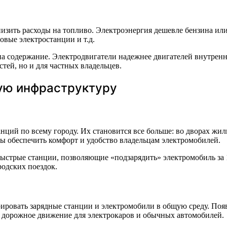
ить расходы на топливо. Электроэнергия дешевле бензина или д
вые электростанции и т.д.
 содержание. Электродвигатели надежнее двигателей внутренне
тей, но и для частных владельцев.
ую инфраструктуру
ций по всему городу. Их становится все больше: во дворах жил
ы обеспечить комфорт и удобство владельцам электромобилей.
ыстрые станции, позволяющие «подзарядить» электромобиль за 
одских поездок.
рировать зарядные станции и электромобили в общую среду. Поя
е дорожное движение для электрокаров и обычных автомобилей.