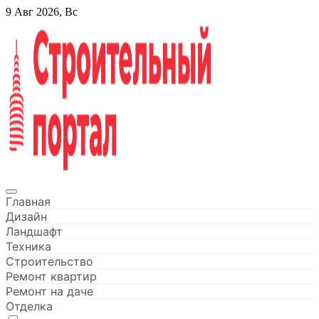
Перейти
9 Авг 2026, Вс
к
содержанию
Строительный портал
Главная
Дизайн
Ландшафт
Техника
Строительство
Ремонт квартир
Ремонт на даче
Отделка