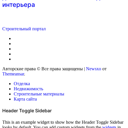
интерьера
Строительный портал
Авторские права © Все права защищены
|
Newsxo
от
Themeansar
.
Отделка
Недвижимость
Строительные материалы
Карта сайта
Header Toggle Sidebar
This is an example widget to show how the Header Toggle Sidebar
looks by default. You can add custom widgets from the
widgets
in