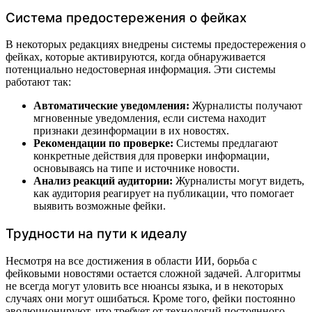
Система предостережения о фейках
В некоторых редакциях внедрены системы предостережения о
фейках, которые активируются, когда обнаруживается
потенциально недостоверная информация. Эти системы
работают так:
Автоматические уведомления:
Журналисты получают
мгновенные уведомления, если система находит
признаки дезинформации в их новостях.
Рекомендации по проверке:
Системы предлагают
конкретные действия для проверки информации,
основываясь на типе и источнике новости.
Анализ реакций аудитории:
Журналисты могут видеть,
как аудитория реагирует на публикации, что помогает
выявить возможные фейки.
Трудности на пути к идеалу
Несмотря на все достижения в области ИИ, борьба с
фейковыми новостями остается сложной задачей. Алгоритмы
не всегда могут уловить все нюансы языка, и в некоторых
случаях они могут ошибаться. Кроме того, фейки постоянно
эволюционируют, что требует от технологий постоянного