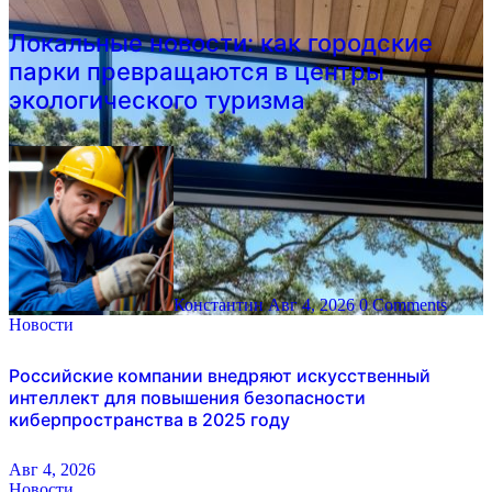
Локальные новости: как городские
парки превращаются в центры
экологического туризма
Константин
Авг 4, 2026
0 Comments
Новости
Российские компании внедряют искусственный
интеллект для повышения безопасности
киберпространства в 2025 году
Авг 4, 2026
Новости