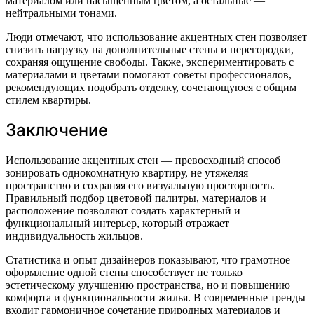
материалом или насыщенным цветом, а остальные —
нейтральными тонами.
Люди отмечают, что использование акцентных стен позволяет
снизить нагрузку на дополнительные стены и перегородки,
сохраняя ощущение свободы. Также, экспериментировать с
материалами и цветами помогают советы профессионалов,
рекомендующих подобрать отделку, сочетающуюся с общим
стилем квартиры.
Заключение
Использование акцентных стен — превосходный способ
зонировать однокомнатную квартиру, не утяжеляя
пространство и сохраняя его визуальную просторность.
Правильный подбор цветовой палитры, материалов и
расположение позволяют создать характерный и
функциональный интерьер, который отражает
индивидуальность жильцов.
Статистика и опыт дизайнеров показывают, что грамотное
оформление одной стены способствует не только
эстетическому улучшению пространства, но и повышению
комфорта и функциональности жилья. В современные тренды
входит гармоничное сочетание природных материалов и