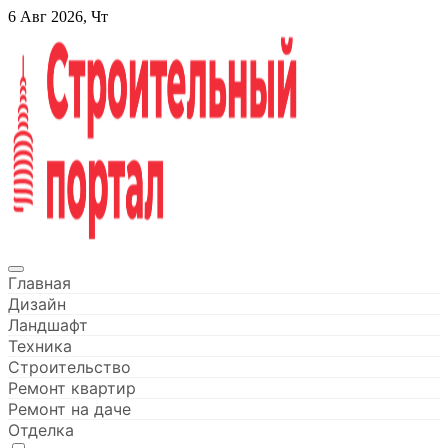
Перейти
6 Авг 2026, Чт
к
содержанию
Строительный портал
Главная
Дизайн
Ландшафт
Техника
Строительство
Ремонт квартир
Ремонт на даче
Отделка