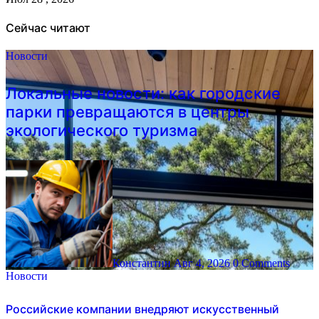
Сейчас читают
Новости
Локальные новости: как городские
парки превращаются в центры
экологического туризма
Константин
Авг 4, 2026
0 Comments
Новости
Российские компании внедряют искусственный