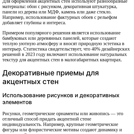
Для оформления акцентных стен используют разнообразные
материалы: обои с рисунком, декоративная штукатурка,
панели из дерева или МДФ, камень или даже стекло.
Например, использование фактурных обоев с рельефом
добавляет глубины и интереса.
Примером популярного решения является использование
бамбуковых или деревянных панелей, которые создают
теплую уютную атмосферу и вносят природную эстетика в
интерьер. Статистика свидетельствует, что 40% дизайнерских
решений в 2023 году включают использование натуральных
текстур для акцентных стен в малогабаритных квартирах.
Декоративные приемы для
акцентных стен
Использование рисунков и декоративных
элементов
Рисунки, геометрические орнаменты или живопись — это
отличный способ придать акцентной стене
индивидуальность. Например, крупные геометрические
фигуры или флористические мотивы создают динамику и