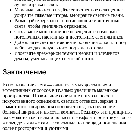
лучше отражать свет.
Максимально используйте естественное освещение:
убирайте тяжелые шторы, выбирайте светлые ткани.
Размещайте зеркало напротив окон или источников
света, чтобы увеличить отражение.
Создавайте многослойное освещение с помощью
потолочных, настенных и настольных светильников.
Добавляйте световые акценты вдоль потолка или под
мебелью для визуального подъема потолка.
Избегайте чрезмерной темной мебели и элементов
декора, уменьшающих световой поток.
Заключение
Использование света — один из самых доступных и
эффективных способов визуально увеличить маленькое
пространство. Правильное сочетание натурального и
искусственного освещения, светлых оттенков, зеркал и
грамотного зонирования позволяет создать ощущение
большей ширины и высоты комнаты. Реализуя эти принципы,
вы сможете значительно повысить комфорт и эстетику своего
жилья, делая даже самые скромные по площади помещения
более просторными и уютными.