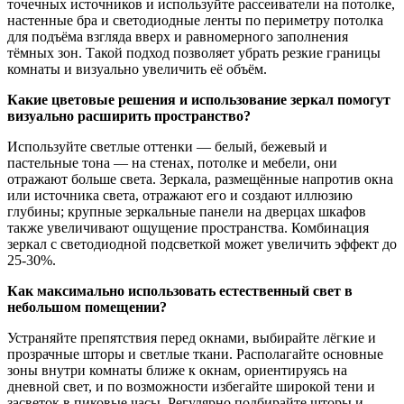
точечных источников и используйте рассеиватели на потолке,
настенные бра и светодиодные ленты по периметру потолка
для подъёма взгляда вверх и равномерного заполнения
тёмных зон. Такой подход позволяет убрать резкие границы
комнаты и визуально увеличить её объём.
Какие цветовые решения и использование зеркал помогут
визуально расширить пространство?
Используйте светлые оттенки — белый, бежевый и
пастельные тона — на стенах, потолке и мебели, они
отражают больше света. Зеркала, размещённые напротив окна
или источника света, отражают его и создают иллюзию
глубины; крупные зеркальные панели на дверцах шкафов
также увеличивают ощущение пространства. Комбинация
зеркал с светодиодной подсветкой может увеличить эффект до
25-30%.
Как максимально использовать естественный свет в
небольшом помещении?
Устраняйте препятствия перед окнами, выбирайте лёгкие и
прозрачные шторы и светлые ткани. Располагайте основные
зоны внутри комнаты ближе к окнам, ориентируясь на
дневной свет, и по возможности избегайте широкой тени и
засветок в пиковые часы. Регулярно подбирайте шторы и