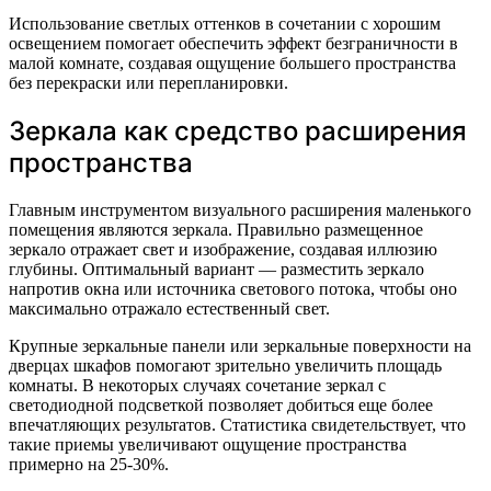
Использование светлых оттенков в сочетании с хорошим
освещением помогает обеспечить эффект безграничности в
малой комнате, создавая ощущение большего пространства
без перекраски или перепланировки.
Зеркала как средство расширения
пространства
Главным инструментом визуального расширения маленького
помещения являются зеркала. Правильно размещенное
зеркало отражает свет и изображение, создавая иллюзию
глубины. Оптимальный вариант — разместить зеркало
напротив окна или источника светового потока, чтобы оно
максимально отражало естественный свет.
Крупные зеркальные панели или зеркальные поверхности на
дверцах шкафов помогают зрительно увеличить площадь
комнаты. В некоторых случаях сочетание зеркал с
светодиодной подсветкой позволяет добиться еще более
впечатляющих результатов. Статистика свидетельствует, что
такие приемы увеличивают ощущение пространства
примерно на 25-30%.