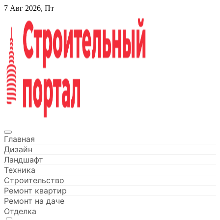
Перейти
7 Авг 2026, Пт
к
содержанию
Строительный портал
Главная
Дизайн
Ландшафт
Техника
Строительство
Ремонт квартир
Ремонт на даче
Отделка