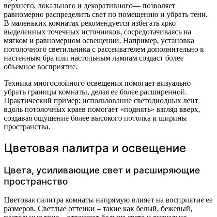
верхнего, локального и декоративного— позволяет
равномерно распределить свет по помещению и убрать тени.
В маленьких комнатах рекомендуется избегать ярко
выделенных точечных источников, сосредотачиваясь на
мягком и равномерном освещении. Например, установка
потолочного светильника с рассеивателем дополнительно к
настенным бра или настольным лампам создаст более
объемное восприятие.
Техника многослойного освещения помогает визуально
убрать границы комнаты, делая ее более расширенной.
Практический пример: использование светодиодных лент
вдоль потолочных краев помогает «поднять» взгляд вверх,
создавая ощущение более высокого потолка и ширины
пространства.
Цветовая палитра и освещение
Цвета, усиливающие свет и расширяющие
пространство
Цветовая палитра комнаты напрямую влияет на восприятие ее
размеров. Светлые оттенки – такие как белый, бежевый,