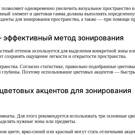
 позволяют одновременно увеличить визуальное пространство и
ивный элемент и цветовая гамма должны выполнять определенну
акценты для зонирования пространства, а также — при помощи п
 эффективный метод зонирования
стный оттенок используется для выделения конкретной зоны или
т сохранять ощущение легкости и открытости пространства.
странства. Согласно статистике, правильно подобранные цвето
ия глубины. Поэтому использование цветовых акцентов — быстр
цветовых акцентов для зонирования
мнаты. Для этого рекомендуется использовать три основные цве
ыделять нужные зоны или предметы.
м цвете, ярко-синий или красный могут стать отличными акцен