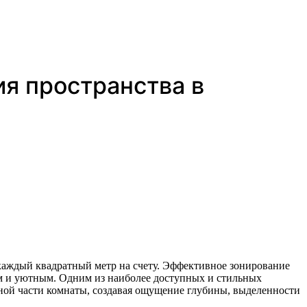
ия пространства в
ым и уютным. Одним из наиболее доступных и стильных
нной части комнаты, создавая ощущение глубины, выделенности