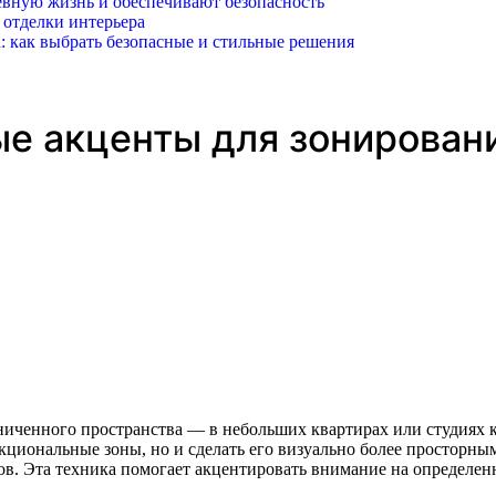
вную жизнь и обеспечивают безопасность
 отделки интерьера
: как выбрать безопасные и стильные решения
ые акценты для зонирован
нкциональные зоны, но и сделать его визуально более просторн
ов. Эта техника помогает акцентировать внимание на определе