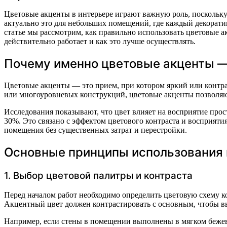
Цветовые акценты в интерьере играют важную роль, поскольку
актуально это для небольших помещений, где каждый декорат
статье мы рассмотрим, как правильно использовать цветовые 
действительно работает и как это лучше осуществлять.
Почему именно цветовые акценты —
Цветовые акценты — это прием, при котором яркий или контра
или многоуровневых конструкций, цветовые акценты позволяю
Исследования показывают, что цвет влияет на восприятие про
30%. Это связано с эффектом цветового контраста и восприят
помещения без существенных затрат и перестройки.
Основные принципы использования 
1. Выбор цветовой палитры и контраста
Перед началом работ необходимо определить цветовую схему ко
Акцентный цвет должен контрастировать с основным, чтобы в
Например, если стены в помещении выполнены в мягком бежево