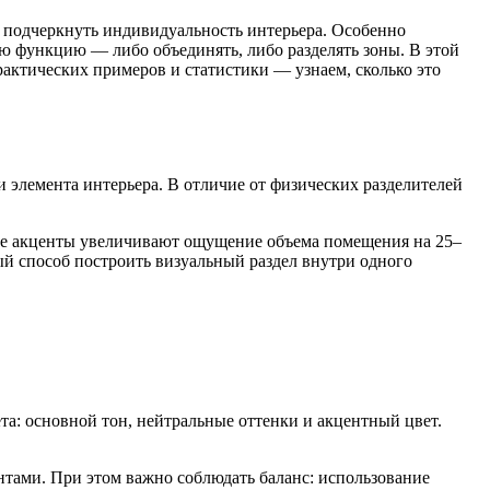
 подчеркнуть индивидуальность интерьера. Особенно
ю функцию — либо объединять, либо разделять зоны. В этой
рактических примеров и статистики — узнаем, сколько это
 элемента интерьера. В отличие от физических разделителей
вые акценты увеличивают ощущение объема помещения на 25–
ый способ построить визуальный раздел внутри одного
та: основной тон, нейтральные оттенки и акцентный цвет.
тами. При этом важно соблюдать баланс: использование