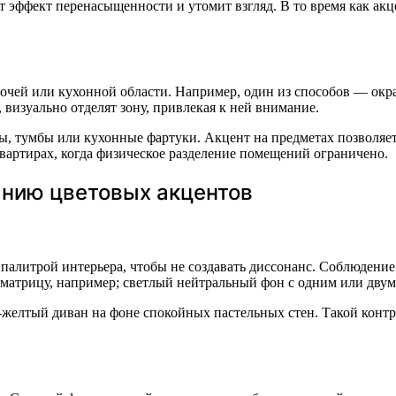
т эффект перенасыщенности и утомит взгляд. В то время как ак
очей или кухонной области. Например, один из способов — окра
визуально отделят зону, привлекая к ней внимание.
ы, тумбы или кухонные фартуки. Акцент на предметах позволяет
вартирах, когда физическое разделение помещений ограничено.
анию цветовых акцентов
палитрой интерьера, чтобы не создавать диссонанс. Соблюдени
 матрицу, например; светлый нейтральный фон с одним или дву
желтый диван на фоне спокойных пастельных стен. Такой контра