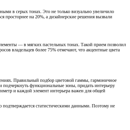
ными в серых тонах. Это не только визуально увеличило
ься просторнее на 20%, а дизайнерские решения вызвали
элементы — в мягких пастельных тонах. Такой прием позволил
росов владельцев более 75% отмечают, что акцентные цвета
ениях. Правильный подбор цветовой гаммы, гармоничное
 и подчеркнуть функциональные зоны, придать интерьеру
тиметр и каждой элемент интерьера важен для общей
то подтверждается статистическими данными. Поэтому не