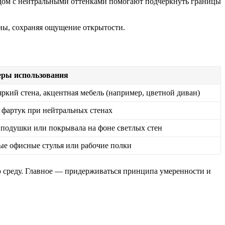
ядом с нейтральными оттенками помогают подчеркнуть границы
оны, сохраняя ощущение открытости.
ры использования
ркий стена, акцентная мебель (например, цветной диван)
 фартук при нейтральных стенах
 подушки или покрывала на фоне светлых стен
ые офисные стулья или рабочие полки
ю среду. Главное — придерживаться принципа умеренности и