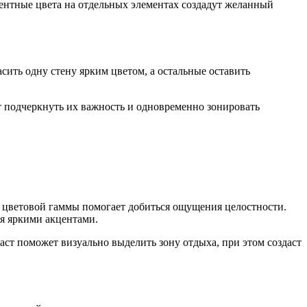
центные цвета на отдельных элементах создадут желанный
сить одну стену ярким цветом, а остальные оставить
 подчеркнуть их важность и одновременно зонировать
е цветовой гаммы помогает добиться ощущения целостности.
мя яркими акцентами.
ст поможет визуально выделить зону отдыха, при этом создаст