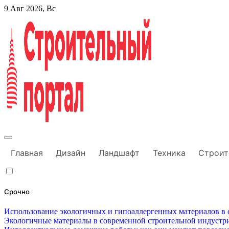
Перейти
9 Авг 2026, Вс
к
содержанию
Строительный портал
Главная
Дизайн
Ландшафт
Техника
Строит
Срочно
Использование экологичных и гипоаллергенных материалов в о
Экологичные материалы в современной строительной индустри