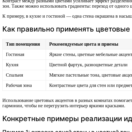
Контраст между разными цветами усиливает эффект разделени
зон. Также можно использовать градиенты: переход от одного ц
К примеру, в кухне и гостиной — одна стена окрашена в насыщ
Как правильно применять цветовые
Тип помещения
Рекомендуемые цвета и приемы
Гостиная
Яркие стены, цветные мебельные акцен
Кухня
Цветной фартук, разноцветные детали
Спальня
Мягкие пастельные тона, цветовые акц
Рабочая зона
Контрастные цвета для стен или предме
Использование цветовых акцентов в разных комнатах помогае
гармонии, чтобы не перегрузить интерьер яркими красками.
Конкретные примеры реализации и