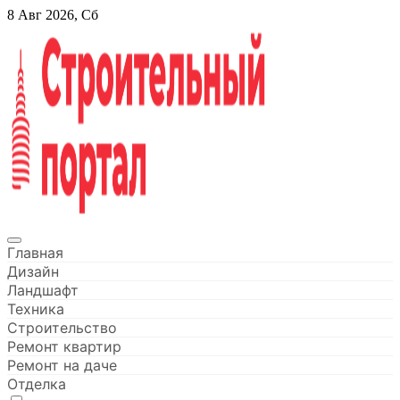
Перейти
8 Авг 2026, Сб
к
содержанию
Строительный портал
Главная
Дизайн
Ландшафт
Техника
Строительство
Ремонт квартир
Ремонт на даче
Отделка