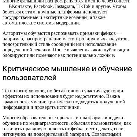
Многие фальшивки распространяются именно через соцсети
— ВКонтакте, Facebook, Instagram, TikTok и другие. Чтобы
бороться с этим, крупные платформы используют
государственные и экспертные команды, а также
автоматические системы модерации.
Алгоритмы обучаются распознавать признаки фейков —
например, распространение массонтролируемых аккаунтов,
подозрительный стиль сообщений или использование
определенной лексики. После выявления такие публикации
блокируют или помечают как потенциально ложные.
Критическое мышление и обучение
пользователей
Технологии хороши, но без активного участия аудитории
эффектом их использования будет недостаточно. Важна
грамотность, умение критически подходить к полученной
информации и проверять источники.
Многие образовательные проекты и платформы внедряют
обучение по медиаграмотности, объясняя пользователям, как
отличить правдивую новость от фейка, и что делать, если
наткнулись на подозрительный материал. Совместными