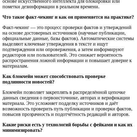
основе искусственного интеллекта для блокировки или
пометки дезинформации в реальном времени.
Что такое факт-чекинг и как он применяется на практике?
Факт-чекинг — это процесс проверки фактов и утверждений
на основе достоверных источников (научные публикации,
официальные данные, базы фактов). Автоматические системы
выделяют ключевые утверждения в тексте и ищут
подтверждения или опровержения, а затем информируют
редакторов или пользователей. Это снижает вероятность
распространения ложной информации и повышает доверие к
материалам.
Как блокчейн может способствовать проверке
подлинности новостей?
Блокчейн позволяет закреплять в распределённой цепочке
данных сведения о первоисточнике, авторах и верификации
материала. Это усложняет подделку источников и даёт
возможность проверить путь публикации и проверки фактов,
повысив прозрачность и подотчётность редакций и авторов.
Какие риски есть у технологий борьбы с фейками и как их
минимизировать?