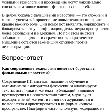
усилиями технологии и просвещение могут максимально
снизить негативное влияние фальшивых новостей.
В целом, борьба с фальшивыми новостями — это сложный и
многоступенчатый процесс, где новые технологии играют
крайне важную роль. Они помогают выявлять, маркировать и
блокировать ложную информацию, делая медиа-пространство
более безопасным и надежным. Но при этом не стоит
забывать и о людях — их грамотность и критическое
мышление остаются важнейшим оружием против
дезинформации.
Вопрос-ответ
Как современные технологии помогают бороться с
фальшивыми новостями?
Современные ИИ-системы, машинное обучение и
автоматические алгоритмы факт-чекинга анализируют
тексты, источники и контекст публикаций, выявляют
противоречия и несоответствия фактам, маркируют
подозрительный контент и помогают журналистам и
пользователям ориентироваться в информационном
пространстве. Платформы часто используют модерацию на