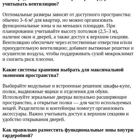
учитывать вентиляцию?
Оптимальные размеры зависят от доступного пространства:
обычно 3–6 м² для квартир, но можно организовать
функциональные зоны и на меньших площадях. При
планировании учитывайте высоту потолков (2,5–3 м),
наличие окон и дверей, а также доступ к верхним секциям.
Вентиляцию обеспечьте через естественные отверстия и/или
принудительную вентиляцию; добавьте вытяжные решетки и
осушители воздуха, чтобы поддерживать сухой микроклимат
и снизить риск плесени.
Какие системы хранения выбрать для максимальной
экономии пространства?
Выбирайте модульные и встроенные решения: шкафы-купе,
полки, выдвижные ящики и отделения для обуви.
Используйте зеркальные дверцы визуально расширяющие
пространство, а открытые полки — для часто используемых
вещей. Разделители и контейнеры помогут организовать
аксессуары. Важно учитывать доступ к верхним секциям и
удобство открывания дверей.
Как правильно разместить функциональные зоны внутри
гардеробной?