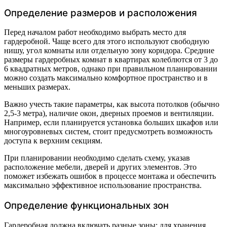
Определение размеров и расположения
Перед началом работ необходимо выбрать место для
гардеробной. Чаще всего для этого используют свободную
нишу, угол комнаты или отдельную зону коридора. Средние
размеры гардеробных комнат в квартирах колеблются от 3 до
6 квадратных метров, однако при правильном планировании
можно создать максимально комфортное пространство и в
меньших размерах.
Важно учесть такие параметры, как высота потолков (обычно
2,5-3 метра), наличие окон, дверных проемов и вентиляции.
Например, если планируется установка больших шкафов или
многоуровневых систем, стоит предусмотреть возможность
доступа к верхним секциям.
При планировании необходимо сделать схему, указав
расположение мебели, дверей и других элементов. Это
поможет избежать ошибок в процессе монтажа и обеспечить
максимально эффективное использование пространства.
Определение функциональных зон
Гардеробная должна включать разные зоны: для хранения