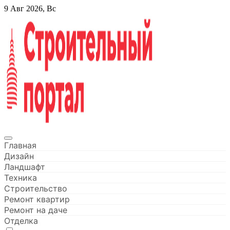
Перейти
9 Авг 2026, Вс
к
содержанию
Строительный портал
Главная
Дизайн
Ландшафт
Техника
Строительство
Ремонт квартир
Ремонт на даче
Отделка