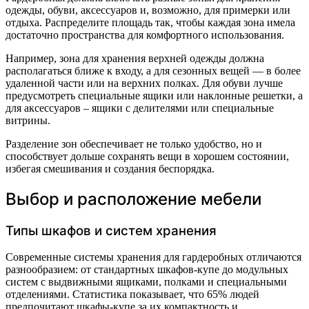
одежды, обуви, аксессуаров и, возможно, для примерки или
отдыха. Распределите площадь так, чтобы каждая зона имела
достаточно пространства для комфортного использования.
Например, зона для хранения верхней одежды должна
располагаться ближе к входу, а для сезонных вещей — в более
удаленной части или на верхних полках. Для обуви лучше
предусмотреть специальные ящики или наклонные решетки, а
для аксессуаров – ящики с делителями или специальные
витрины.
Разделение зон обеспечивает не только удобство, но и
способствует дольше сохранять вещи в хорошем состоянии,
избегая смешивания и создания беспорядка.
Выбор и расположение мебели
Типы шкафов и систем хранения
Современные системы хранения для гардеробных отличаются
разнообразием: от стандартных шкафов-купе до модульных
систем с выдвижными ящиками, полками и специальными
отделениями. Статистика показывает, что 65% людей
предпочитают шкафы-купе за их компактность и