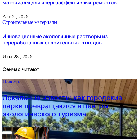
материалы для энергоэффективных ремонтов
Авг 2 , 2026
Строительные материалы
Инновационные экологичные растворы из
переработанных строительных отходов
Июл 28 , 2026
Сейчас читают
Новости
Локальные новости: как городские
парки превращаются в центры
экологического туризма